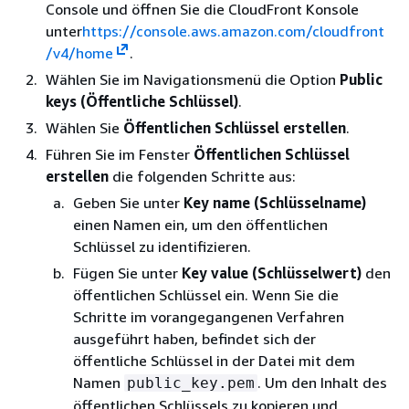
Console und öffnen Sie die CloudFront Konsole
unter
https://console.aws.amazon.com/cloudfront
/v4/home
.
Wählen Sie im Navigationsmenü die Option
Public
keys (Öffentliche Schlüssel)
.
Wählen Sie
Öffentlichen Schlüssel erstellen
.
Führen Sie im Fenster
Öffentlichen Schlüssel
erstellen
die folgenden Schritte aus:
Geben Sie unter
Key name (Schlüsselname)
einen Namen ein, um den öffentlichen
Schlüssel zu identifizieren.
Fügen Sie unter
Key value (Schlüsselwert)
den
öffentlichen Schlüssel ein. Wenn Sie die
Schritte im vorangegangenen Verfahren
ausgeführt haben, befindet sich der
öffentliche Schlüssel in der Datei mit dem
Namen
. Um den Inhalt des
public_key.pem
öffentlichen Schlüssels zu kopieren und