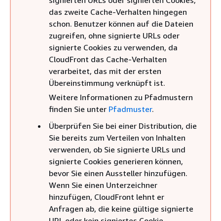
signierten URLs oder signierten Cookies,
das zweite Cache-Verhalten hingegen
schon. Benutzer können auf die Dateien
zugreifen, ohne signierte URLs oder
signierte Cookies zu verwenden, da
CloudFront das Cache-Verhalten
verarbeitet, das mit der ersten
Übereinstimmung verknüpft ist.
Weitere Informationen zu Pfadmustern
finden Sie unter
Pfadmuster
.
Überprüfen Sie bei einer Distribution, die
Sie bereits zum Verteilen von Inhalten
verwenden, ob Sie signierte URLs und
signierte Cookies generieren können,
bevor Sie einen Aussteller hinzufügen.
Wenn Sie einen Unterzeichner
hinzufügen, CloudFront lehnt er
Anfragen ab, die keine gültige signierte
URL oder kein signiertes Cookie