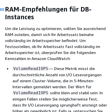
RAM-Empfehlungen für DB-
Instances
Um die Leistung zu optimieren, sollten Sie ausreichend
RAM zuteilen, damit sich Ihr Arbeitssatz beinahe
vollständig im Arbeitsspeicher befindet. Um
festzustellen, ob Ihr Arbeitssatz fast vollständig im
Arbeitsspeicher ist, überprüfen Sie die folgenden
Kennzahlen in Amazon CloudWatch:
— Diese Metrik misst die
VolumeReadIOPS
durchschnittliche Anzahl von I/O Lesevorgängen
auf einem Cluster-Volume, die in 5-Minuten-
Intervallen gemeldet werden. Der Wert für
sollte klein und stabil sein. In
VolumeReadIOPS
einigen Fällen stellen Sie möglicherweise fest,
dass Ihr I/O Lesevorgang sprunghaft ansteigt oder
höher als gewöhnlich ist. Falls ja, untersuchen Sie