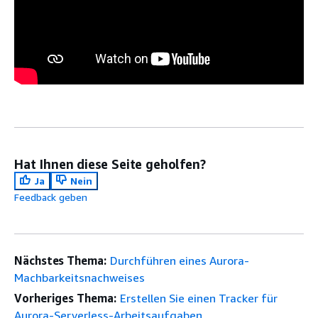
Hat Ihnen diese Seite geholfen?
Ja
Nein
Feedback geben
Nächstes Thema:
Durchführen eines Aurora-
Machbarkeitsnachweises
Vorheriges Thema:
Erstellen Sie einen Tracker für
Aurora-Serverless-Arbeitsaufgaben