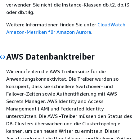
verwenden Sie nicht die Instance-Klassen db.t2, db.t3
oder db.t4g.
Weitere Informationen finden Sie unter
CloudWatch
Amazon-Metriken für Amazon Aurora
.
AWS Datenbanktreiber
Wir empfehlen die AWS Treibersuite für die
Anwendungskonnektivität. Die Treiber wurden so
konzipiert, dass sie schnellere Switchover- und
Failover-Zeiten sowie Authentifizierung mit AWS
Secrets Manager, AWS Identity and Access
Management (IAM) und Federated Identity
unterstützen. Die AWS -Treiber müssen den Status des
DB-Clusters überwachen und die Clustertopologie
kennen, um den neuen Writer zu ermitteln. Dieser
Ansatz reduziert die Umstellungs- und Failover-Zeiten