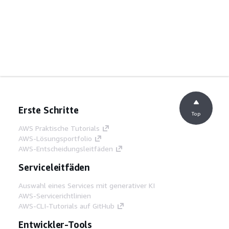
Erste Schritte
Top
AWS Praktische Tutorials
AWS-Lösungsportfolio
AWS-Entscheidungsleitfäden
Serviceleitfäden
Auswahl eines Services mit generativer KI
AWS-Servicerichtlinien
AWS-CLI-Tutorials auf GitHub
Entwickler-Tools