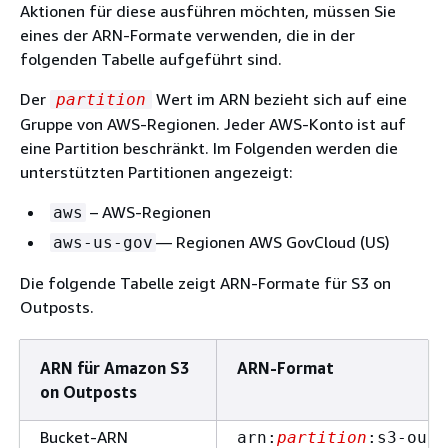
Aktionen für diese ausführen möchten, müssen Sie
eines der ARN-Formate verwenden, die in der
folgenden Tabelle aufgeführt sind.
Der
Wert im ARN bezieht sich auf eine
partition
Gruppe von AWS-Regionen. Jeder AWS-Konto ist auf
eine Partition beschränkt. Im Folgenden werden die
unterstützten Partitionen angezeigt:
– AWS-Regionen
aws
— Regionen AWS GovCloud (US)
aws-us-gov
Die folgende Tabelle zeigt ARN-Formate für S3 on
Outposts.
ARN für Amazon S3
ARN-Format
on Outposts
Bucket-ARN
arn:
partition
:s3-outp