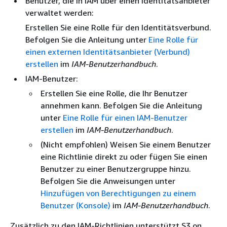
Benutzer, die in IAM über einen Identitätsanbieter
verwaltet werden:
Erstellen Sie eine Rolle für den Identitätsverbund.
Befolgen Sie die Anleitung unter
Eine Rolle für
einen externen Identitätsanbieter (Verbund)
erstellen
im
IAM-Benutzerhandbuch
.
IAM-Benutzer:
Erstellen Sie eine Rolle, die Ihr Benutzer
annehmen kann. Befolgen Sie die Anleitung
unter
Eine Rolle für einen IAM-Benutzer
erstellen
im
IAM-Benutzerhandbuch
.
(Nicht empfohlen) Weisen Sie einem Benutzer
eine Richtlinie direkt zu oder fügen Sie einen
Benutzer zu einer Benutzergruppe hinzu.
Befolgen Sie die Anweisungen unter
Hinzufügen von Berechtigungen zu einem
Benutzer (Konsole)
im
IAM-Benutzerhandbuch
.
Zusätzlich zu den IAM-Richtlinien unterstützt S3 on