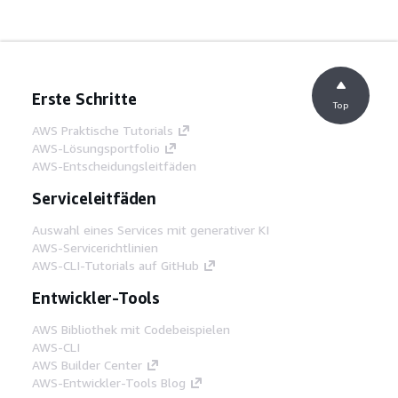
Erste Schritte
Top
AWS Praktische Tutorials
AWS-Lösungsportfolio
AWS-Entscheidungsleitfäden
Serviceleitfäden
Auswahl eines Services mit generativer KI
AWS-Servicerichtlinien
AWS-CLI-Tutorials auf GitHub
Entwickler-Tools
AWS Bibliothek mit Codebeispielen
AWS-CLI
AWS Builder Center
AWS-Entwickler-Tools Blog