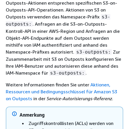
Outposts-Aktionen entsprechen spezifischen S3-on-
Outposts-API-Operationen. Aktionen von S3 on
Outposts verwenden das Namespace-Präfix
s3-
. Anfragen an die S3-on-Outposts-
outposts:
Kontroll-API in einer AWS-Region und Anfragen an die
Objekt-API-Endpunkte auf dem Outpost werden
mithilfe von IAM authentifiziert und anhand des
Namespace-Präfixes autorisiert.
Zur
s3-outposts:
Zusammenarbeit mit S3 on Outposts konfigurieren Sie
Ihre IAM-Benutzer und autorisieren diese anhand des
IAM-Namespace für
.
s3-outposts:
Weitere Informationen finden Sie unter
Aktionen,
Ressourcen und Bedingungsschlüssel für Amazon S3
on Outposts
in der
Service-Autorisierungs-Referenz
.
Anmerkung
Zugriffskontrolllisten (ACLs) werden von