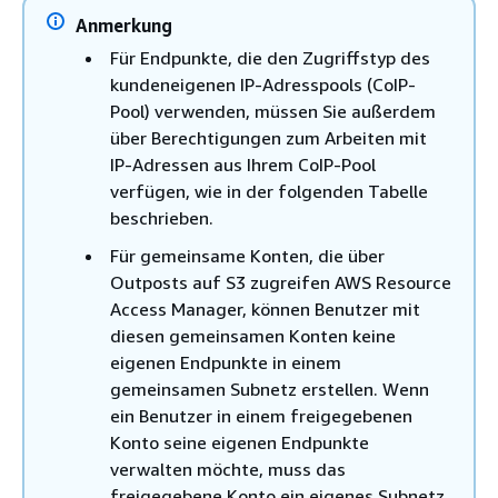
Anmerkung
Für Endpunkte, die den Zugriffstyp des
kundeneigenen IP-Adresspools (CoIP-
Pool) verwenden, müssen Sie außerdem
über Berechtigungen zum Arbeiten mit
IP-Adressen aus Ihrem CoIP-Pool
verfügen, wie in der folgenden Tabelle
beschrieben.
Für gemeinsame Konten, die über
Outposts auf S3 zugreifen AWS Resource
Access Manager, können Benutzer mit
diesen gemeinsamen Konten keine
eigenen Endpunkte in einem
gemeinsamen Subnetz erstellen. Wenn
ein Benutzer in einem freigegebenen
Konto seine eigenen Endpunkte
verwalten möchte, muss das
freigegebene Konto ein eigenes Subnetz