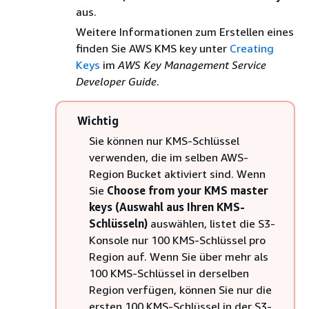
aus.
Weitere Informationen zum Erstellen eines
finden Sie AWS KMS key unter
Creating
Keys
im
AWS Key Management Service
Developer Guide
.
Wichtig
Sie können nur KMS-Schlüssel
verwenden, die im selben AWS-
Region Bucket aktiviert sind. Wenn
Sie
Choose from your KMS master
keys (Auswahl aus Ihren KMS-
Schlüsseln)
auswählen, listet die S3-
Konsole nur 100 KMS-Schlüssel pro
Region auf. Wenn Sie über mehr als
100 KMS-Schlüssel in derselben
Region verfügen, können Sie nur die
ersten 100 KMS-Schlüssel in der S3-