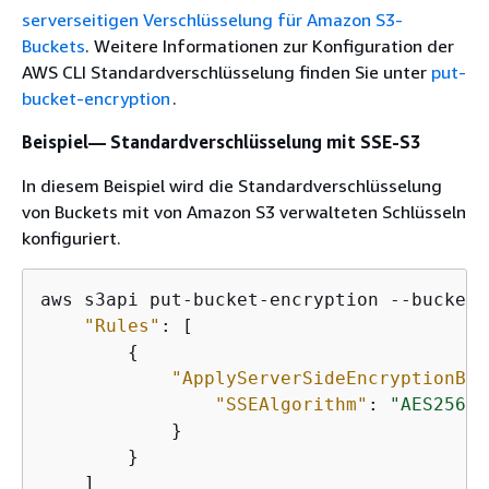
serverseitigen Verschlüsselung für Amazon S3-
Buckets
. Weitere Informationen zur Konfiguration der
AWS CLI Standardverschlüsselung finden Sie unter
put-
bucket-encryption
.
Beispiel— Standardverschlüsselung mit SSE-S3
In diesem Beispiel wird die Standardverschlüsselung
von Buckets mit von Amazon S3 verwalteten Schlüsseln
konfiguriert.
aws s3api put-bucket-encryption --bucket 
"Rules"
: [

{
"ApplyServerSideEncryptionByD
"SSEAlgorithm"
: 
"AES256"
            }

        }

    ]
