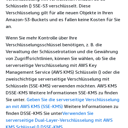
Schlüsseln () SSE-S3 verschlüsselt. Diese
Verschlüsselung gilt für alle neuen Objekte in Ihren
Amazon-S3-Buckets und es fallen keine Kosten für Sie
an.
Wenn Sie mehr Kontrolle über Ihre
Verschlüsselungsschlüssel benötigen, z. B. die
Verwaltung der Schlüsselrotation und die Gewährung
von Zugriffsrichtlinien, können Sie wählen, ob Sie die
serverseitige Verschlüsselung mit AWS Key
Management Service (AWS KMS) Schlüsseln () oder die
zweischichtige serverseitige Verschlüsselung mit
Schlüsseln (SSE-KMS) verwenden möchten. AWS KMS
DSSE-KMS Weitere Informationen SSE-KMS zu finden
Sie unter.
Geben Sie die serverseitige Verschlüsselung
an mit AWS KMS (SSE-KMS)
Weitere Informationen zu
finden DSSE-KMS Sie unter
Verwenden Sie
serverseitige Dual-Layer-Verschlüsselung mit AWS
KMS Schlüssel () DSSE-KMS
.