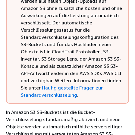
werden alle neuen Objekt-Uploads auf
Amazon S3 ohne zusätzliche Kosten und ohne
Auswirkungen auf die Leistung automatisch
verschlüsselt. Der automatische
Verschlüsselungsstatus für die
Standardverschlüsselungskonfiguration des
S3-Buckets und für das Hochladen neuer
Objekte ist in CloudTrail Protokollen, S3-
Inventar, S3 Storage Lens, der Amazon S3 S3-
Konsole und als zusätzlicher Amazon S3 S3-
API-Antwortheader in den AWS SDKs AWS CLI
und verfügbar. Weitere Informationen finden
Sie unter
Häufig gestellte Fragen zur
Standardverschlüsselung
.
In Amazon S3 S3-Buckets ist die Bucket-
Verschlüsselung standardmäßig aktiviert, und neue
Objekte werden automatisch mithilfe serverseitiger
Verschlüsselung mit verwalteten Amazon S3 S3-