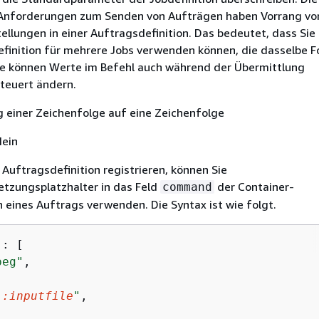
 Anforderungen zum Senden von Aufträgen haben Vorrang vo
ellungen in einer Auftragsdefinition. Das bedeutet, dass Sie
efinition für mehrere Jobs verwenden können, die dasselbe 
e können Werte im Befehl auch während der Übermittlung
euert ändern.
g einer Zeichenfolge auf eine Zeichenfolge
Nein
Auftragsdefinition registrieren, können Sie
tzungsplatzhalter in das Feld
der Container-
command
 eines Auftrags verwenden. Die Syntax ist wie folgt.
"
: [

peg"
,



::inputfile
"
,


