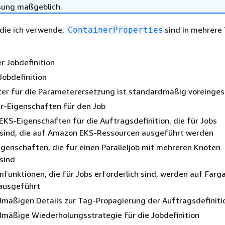
sung maßgeblich.
 die ich verwende,
sind in mehrere 
ContainerProperties
r Jobdefinition
Jobdefinition
ter für die Parameterersetzung ist standardmäßig voreingest
er-Eigenschaften für den Job
KS-Eigenschaften für die Auftragsdefinition, die für Jobs
h sind, die auf Amazon EKS-Ressourcen ausgeführt werden
genschaften, die für einen Paralleljob mit mehreren Knoten
 sind
mfunktionen, die für Jobs erforderlich sind, werden auf Farg
ausgeführt
dmäßigen Details zur Tag-Propagierung der Auftragsdefiniti
dmäßige Wiederholungsstrategie für die Jobdefinition