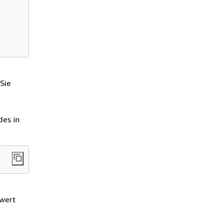
Sie
des in
wert