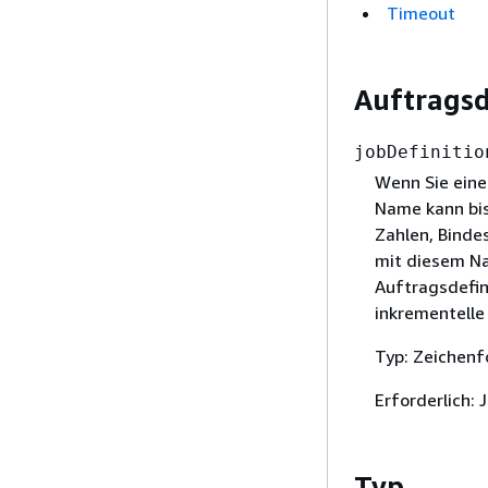
Timeout
Auftragsd
jobDefinitio
Wenn Sie eine
Name kann bis
Zahlen, Bindes
mit diesem Nam
Auftragsdefin
inkrementelle
Typ: Zeichenf
Erforderlich: 
Typ