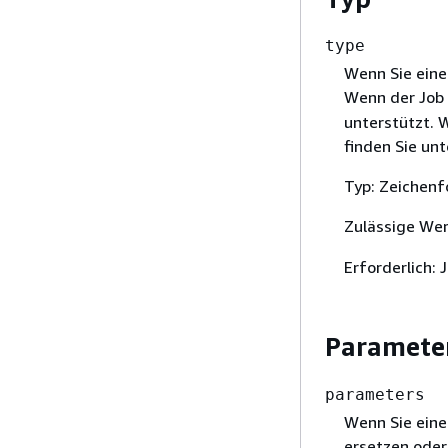
type
Wenn Sie eine
Wenn der Job 
unterstützt. 
finden Sie un
Typ: Zeichenf
Zulässige We
Erforderlich: 
Paramete
parameters
Wenn Sie eine
ersetzen oder