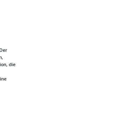
 Der
n,
ion, die
ine