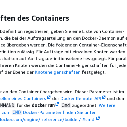
ften des Containers
bdefinition registrieren, geben Sie eine Liste von Container-
n, die bei der Auftragserteilung an den Docker-Daemon auf 
nce übergeben werden. Die folgenden Container-Eigenschafte
finition zulässig. Für Aufträge mit einzelnen Knoten werden
chaften auf Auftragsdefinitionsebene festgelegt. Für paral
hreren Knoten werden die Container-Eigenschaften für jede
f der Ebene der
Knoteneigenschaften
festgelegt.
er an den Container übergeben wird. Dieser Parameter ist im
tellen eines Containers
der
Docker Remote-API
und dem
für die
docker run
zugeordnet.
Weitere
OMMAND
Cmd
n zum
Docker-Parameter finden Sie unter
CMD
docker.com/engine/ reference/builder/ #cmd.