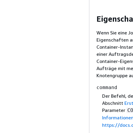
Eigenscha
Wenn Sie eine Jo
Eigenschaften a
Container-Insta
einer Auftragsde
Container-Eigens
Aufträge mit me
Knotengruppe au
command
Der Befehl, d
Abschnitt
Ers
Parameter
C
Informatione
https://docs.