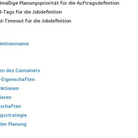
mäßige Planungspriorität für die Auftragsdefinition
-Tags für die Jobdefinition
-Timeout für die Jobdefinition
initionsname
en des Containers
-Eigenschaften
nktionen
ieren
nschaften
gsstrategie
i der Planung