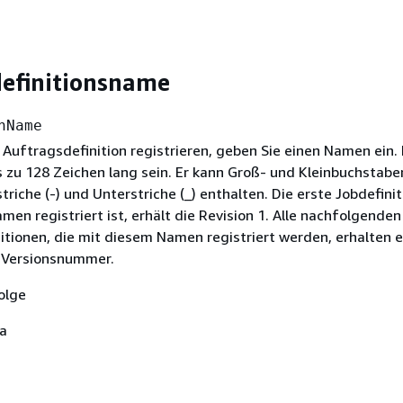
efinitionsname
nName
 Auftragsdefinition registrieren, geben Sie einen Namen ein.
 zu 128 Zeichen lang sein. Er kann Groß- und Kleinbuchstabe
triche (-) und Unterstriche (_) enthalten. Die erste Jobdefinit
en registriert ist, erhält die Revision 1. Alle nachfolgenden
itionen, die mit diesem Namen registriert werden, erhalten e
 Versionsnummer.
olge
Ja