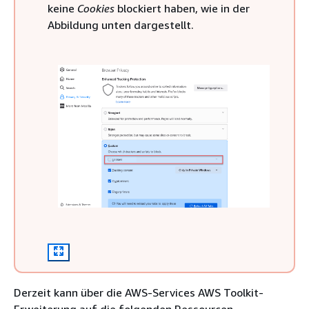
keine
Cookies
blockiert haben, wie in der
Abbildung unten dargestellt.
Derzeit kann über die AWS-Services AWS Toolkit-
Erweiterung auf die folgenden Ressourcen