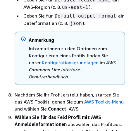
AWS-Region (z. B.
).
us-east-1
Geben Sie für
ein
Default output format
Dateiformat an (z. B.
).
json
Anmerkung
Informationen zu den Optionen zum
Konfigurieren eines Profils finden Sie
unter
Konfigurationsgrundlagen
im
AWS
Command Line Interface -
Benutzerhandbuch
.
Nachdem Sie Ihr Profil erstellt haben, starten Sie
das AWS Toolkit, gehen Sie zum
AWS Toolkit-Menü
und wählen Sie
Connect
. AWS
Wählen Sie für das Feld Profil mit AWS
Anmeldeinformationen
auswählen das Profil aus,