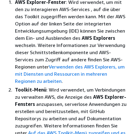
AWS Explorer-Fenster
: Wird verwendet, um mit
den zu interagieren AWS-Services , auf die über
das Toolkit zugegriffen werden kann. Mit der AWS
Option auf der linken Seite der integrierten
Entwicklungsumgebung (IDE) können Sie zwischen
dem Ein- und Ausblenden des
AWS Explorers
wechseln. Weitere Informationen zur Verwendung
dieser Schnittstellenkomponente und AWS-
Services zum Zugriff auf andere finden Sie AWS-
Regionen unter
Verwenden des AWS Explorers, um
mit Diensten und Ressourcen in mehreren
Regionen zu arbeiten
.
Toolkit-Menü
: Wird verwendet, um Verbindungen
zu verwalten AWS, die Anzeige des
AWS Explorer-
Fensters
anzupassen, serverlose Anwendungen zu
erstellen und bereitzustellen, mit GitHub
Repositorys zu arbeiten und auf Dokumentation
zuzugreifen. Weitere Informationen finden Sie
unter
Auf das AWS Toolkit-Menü zugreifen und es