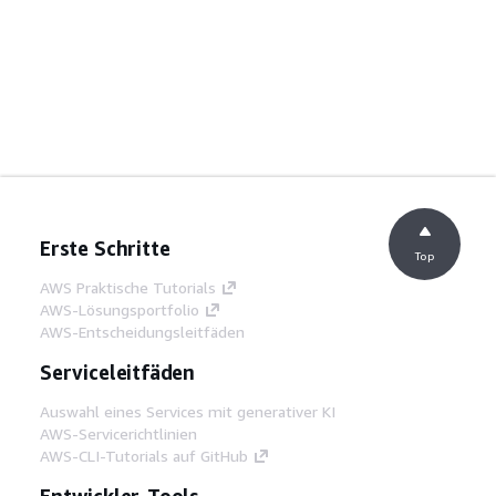
Erste Schritte
Top
AWS Praktische Tutorials
AWS-Lösungsportfolio
AWS-Entscheidungsleitfäden
Serviceleitfäden
Auswahl eines Services mit generativer KI
AWS-Servicerichtlinien
AWS-CLI-Tutorials auf GitHub
Entwickler-Tools