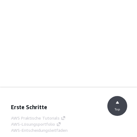
Erste Schritte
Top
AWS Praktische Tutorials
AWS-Lösungsportfolio
AWS-Entscheidungsleitfäden