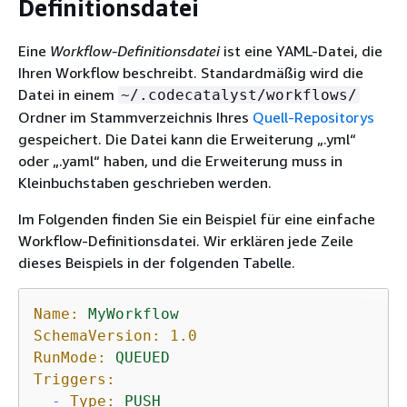
Definitionsdatei
Eine
Workflow-Definitionsdatei
ist eine YAML-Datei, die
Ihren Workflow beschreibt. Standardmäßig wird die
Datei in einem
~/.codecatalyst/workflows/
Ordner im Stammverzeichnis Ihres
Quell-Repositorys
gespeichert. Die Datei kann die Erweiterung „.yml“
oder „.yaml“ haben, und die Erweiterung muss in
Kleinbuchstaben geschrieben werden.
Im Folgenden finden Sie ein Beispiel für eine einfache
Workflow-Definitionsdatei. Wir erklären jede Zeile
dieses Beispiels in der folgenden Tabelle.
Name:
MyWorkflow
SchemaVersion:
1.0
RunMode:
QUEUED
Triggers:
-
Type:
PUSH