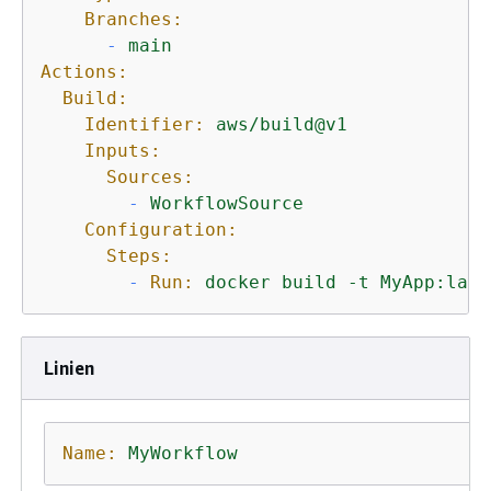
Branches:
-
main
Actions:
Build:
Identifier:
aws/build@v1
Inputs:
Sources:
-
WorkflowSource
Configuration:
Steps:
-
Run:
docker
build
-t
MyApp:late
Linien
Name:
MyWorkflow