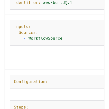
Identifier:
aws/build@v1
Inputs:
Sources:
-
WorkflowSource
Configuration:
Steps: