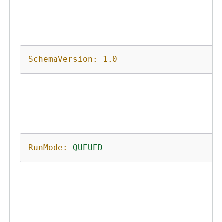
SchemaVersion:
1.0
RunMode:
QUEUED