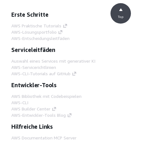
Erste Schritte
Top
AWS Praktische Tutorials
AWS-Lösungsportfolio
AWS-Entscheidungsleitfäden
Serviceleitfäden
Auswahl eines Services mit generativer KI
AWS-Servicerichtlinien
AWS-CLI-Tutorials auf GitHub
Entwickler-Tools
AWS Bibliothek mit Codebeispielen
AWS-CLI
AWS Builder Center
AWS-Entwickler-Tools Blog
Hilfreiche Links
AWS Documentation MCP Server