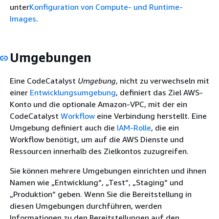
unter
Konfiguration von Compute- und Runtime-
Images
.
Umgebungen
Eine CodeCatalyst
Umgebung
, nicht zu verwechseln mit
einer
Entwicklungsumgebung
, definiert das Ziel AWS-
Konto und die optionale Amazon-VPC, mit der ein
CodeCatalyst
Workflow
eine Verbindung herstellt. Eine
Umgebung definiert auch die
IAM-Rolle
, die ein
Workflow benötigt, um auf die AWS Dienste und
Ressourcen innerhalb des Zielkontos zuzugreifen.
Sie können mehrere Umgebungen einrichten und ihnen
Namen wie „Entwicklung“, „Test“, „Staging“ und
„Produktion“ geben. Wenn Sie die Bereitstellung in
diesen Umgebungen durchführen, werden
Informationen zu den Bereitstellungen auf den