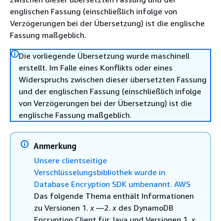
englischen Fassung (einschließlich infolge von
Verzögerungen bei der Übersetzung) ist die englische
Fassung maßgeblich.
Die vorliegende Übersetzung wurde maschinell
erstellt. Im Falle eines Konflikts oder eines
Widerspruchs zwischen dieser übersetzten Fassung
und der englischen Fassung (einschließlich infolge
von Verzögerungen bei der Übersetzung) ist die
englische Fassung maßgeblich.
Anmerkung
Unsere clientseitige
Verschlüsselungsbibliothek wurde in
Database Encryption SDK umbenannt. AWS
Das folgende Thema enthält Informationen
zu Versionen 1.
x
—2.
x
des DynamoDB
Encryption Client für Java und Versionen 1.
x