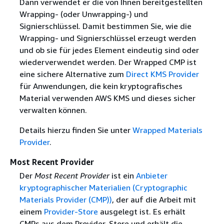
Dann verwendet er die von Ihnen bereitgestellten
Wrapping- (oder Unwrapping-) und
Signierschlüssel. Damit bestimmen Sie, wie die
Wrapping- und Signierschlüssel erzeugt werden
und ob sie für jedes Element eindeutig sind oder
wiederverwendet werden. Der Wrapped CMP ist
eine sichere Alternative zum
Direct KMS Provider
für Anwendungen, die kein kryptografisches
Material verwenden AWS KMS und dieses sicher
verwalten können.
Details hierzu finden Sie unter
Wrapped Materials
Provider
.
Most Recent Provider
Der
Most Recent Provider
ist ein
Anbieter
kryptographischer Materialien (Cryptographic
Materials Provider (CMP))
, der auf die Arbeit mit
einem
Provider-Store
ausgelegt ist. Es erhält
CMPs aus dem Provider-Store und erhält die