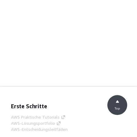
Erste Schritte
Top
AWS Praktische Tutorials
AWS-Lösungsportfolio
AWS-Entscheidungsleitfäden