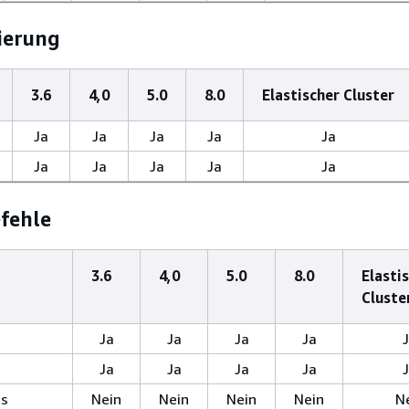
ierung
3.6
4,0
5.0
8.0
Elastischer Cluster
Ja
Ja
Ja
Ja
Ja
Ja
Ja
Ja
Ja
Ja
fehle
3.6
4,0
5.0
8.0
Elasti
Cluste
Ja
Ja
Ja
Ja
Ja
Ja
Ja
Ja
ts
Nein
Nein
Nein
Nein
N