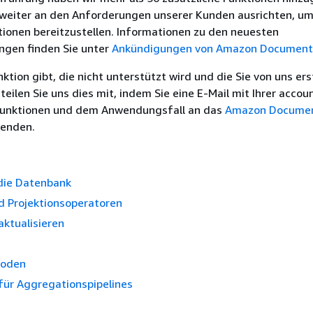
weiter an den Anforderungen unserer Kunden ausrichten, um
ionen bereitzustellen. Informationen zu den neuesten
ngen finden Sie unter
Ankündigungen von Amazon Documen
ktion gibt, die nicht unterstützt wird und die Sie von uns ers
teilen Sie uns dies mit, indem Sie eine E-Mail mit Ihrer accou
Funktionen und dem Anwendungsfall an das
Amazon Docume
enden.
 die Datenbank
d Projektionsoperatoren
ktualisieren
hoden
für Aggregationspipelines