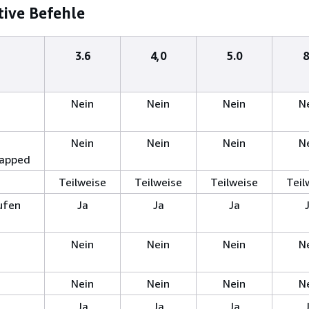
ive Befehle
3.6
4,0
5.0
8
Nein
Nein
Nein
N
Nein
Nein
Nein
N
Capped
Teilweise
Teilweise
Teilweise
Teil
ufen
Ja
Ja
Ja
Nein
Nein
Nein
N
Nein
Nein
Nein
N
Ja
Ja
Ja