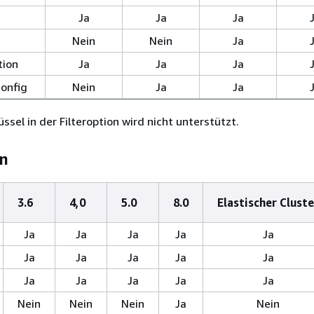
Ja
Ja
Ja
Nein
Nein
Ja
tion
Ja
Ja
Ja
onfig
Nein
Ja
Ja
ssel in der Filteroption wird nicht unterstützt.
n
3.6
4,0
5.0
8.0
Elastischer Cluste
Ja
Ja
Ja
Ja
Ja
Ja
Ja
Ja
Ja
Ja
Ja
Ja
Ja
Ja
Ja
Nein
Nein
Nein
Ja
Nein