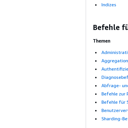
Indizes
Befehle f
Themen
Administrati
Aggregation
Authentifizi
Diagnosebef
Abfrage- un
Befehle zur 
Befehle für 
Benutzerver
Sharding-Be