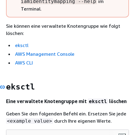
im
iamidentitymapping --help
Terminal.
Sie können eine verwaltete Knotengruppe wie folgt
löschen:
eksctl
AWS Management Console
AWS CLI
eksctl
Eine verwaltete Knotengruppe mit
löschen
eksctl
Geben Sie den folgenden Befehl ein. Ersetzen Sie jede
durch Ihre eigenen Werte.
<example value>