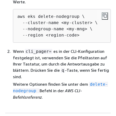
Werte.
aws eks delete-nodegroup \

  --cluster-name <my-cluster> \

  --nodegroup-name <my-mng> \

  --region <region-code>
Wenn
es in der CLI-Konfiguration
cli_pager=
festgelegt ist, verwenden Sie die Pfeiltasten auf
Ihrer Tastatur, um durch die Antwortausgabe zu
blättern. Drücken Sie die
-Taste, wenn Sie fertig
q
sind.
Weitere Optionen finden Sie unter dem
delete-
Befehl in der
AWS CLI-
nodegroup
Befehlsreferenz
.