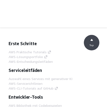
Erste Schritte
Top
AWS Praktische Tutorials
AWS-Lösungsportfolio
AWS-Entscheidungsleitfäden
Serviceleitfäden
Auswahl eines Services mit generativer KI
AWS-Servicerichtlinien
AWS-CLI-Tutorials auf GitHub
Entwickler-Tools
AWS Bibliothek mit Codebeispielen