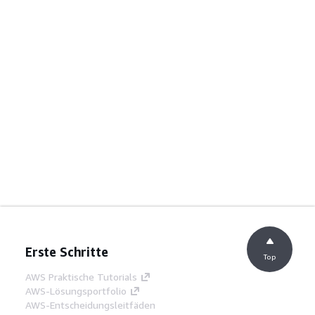
Erste Schritte
Top
AWS Praktische Tutorials
AWS-Lösungsportfolio
AWS-Entscheidungsleitfäden