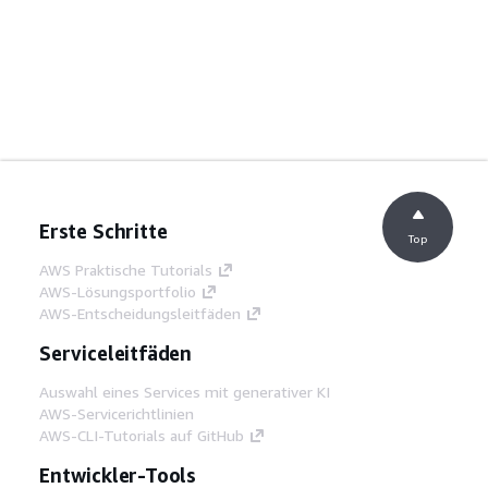
Erste Schritte
Top
AWS Praktische Tutorials
AWS-Lösungsportfolio
AWS-Entscheidungsleitfäden
Serviceleitfäden
Auswahl eines Services mit generativer KI
AWS-Servicerichtlinien
AWS-CLI-Tutorials auf GitHub
Entwickler-Tools