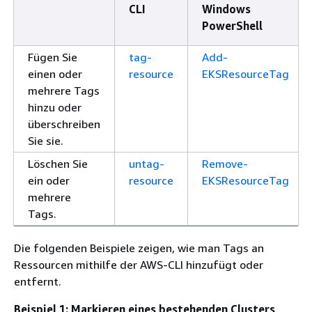
CLI
Windows
PowerShell
Fügen Sie
tag-
Add-
einen oder
resource
EKSResourceTag
mehrere Tags
hinzu oder
überschreiben
Sie sie.
Löschen Sie
untag-
Remove-
ein oder
resource
EKSResourceTag
mehrere
Tags.
Die folgenden Beispiele zeigen, wie man Tags an
Ressourcen mithilfe der AWS-CLI hinzufügt oder
entfernt.
Beispiel 1: Markieren eines bestehenden Clusters