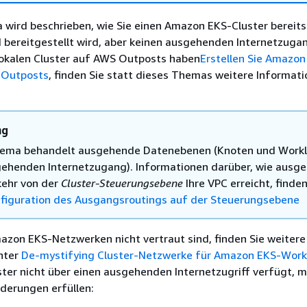
wird beschrieben, wie Sie einen Amazon EKS-Cluster bereitst
 bereitgestellt wird, aber keinen ausgehenden Internetzugan
lokalen Cluster auf AWS Outposts haben
Erstellen Sie Amazon
 Outposts
, finden Sie statt dieses Themas weitere Informat
ng
hema behandelt ausgehende Datenebenen (Knoten und Work
ehenden Internetzugang). Informationen darüber, wie ausg
ehr von der
Cluster-Steuerungsebene
Ihre VPC erreicht, finden
figuration des Ausgangsroutings auf der Steuerungsebene
azon EKS-Netzwerken nicht vertraut sind, finden Sie weitere
nter
De-mystifying Cluster-Netzwerke für Amazon EKS-Wor
ster nicht über einen ausgehenden Internetzugriff verfügt, m
derungen erfüllen: