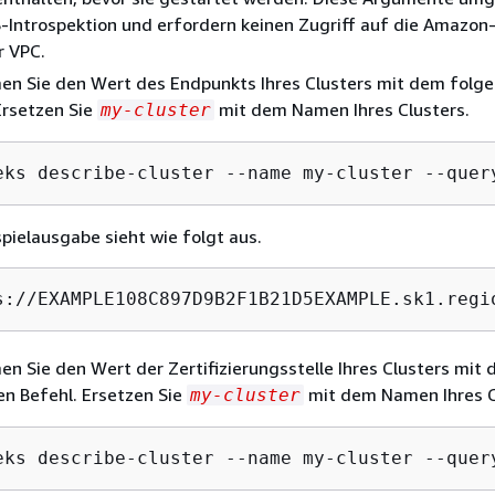
Introspektion und erfordern keinen Zugriff auf die Amazon
r VPC.
en Sie den Wert des Endpunkts Ihres Clusters mit dem folg
Ersetzen Sie
mit dem Namen Ihres Clusters.
my-cluster
eks describe-cluster --name my-cluster --quer
spielausgabe sieht wie folgt aus.
s://EXAMPLE108C897D9B2F1B21D5EXAMPLE.sk1.regi
n Sie den Wert der Zertifizierungsstelle Ihres Clusters mit
n Befehl. Ersetzen Sie
mit dem Namen Ihres C
my-cluster
eks describe-cluster --name my-cluster --quer