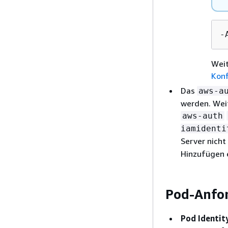
-
Weit
Konf
Das
aws-a
werden. Wei
aws-auth
iamidenti
Server nicht
Hinzufügen 
Pod-Anfo
Pod Identit