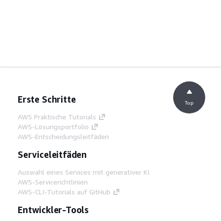
Erste Schritte
Top
AWS Praktische Tutorials
AWS-Lösungsportfolio
AWS-Entscheidungsleitfäden
Serviceleitfäden
Auswahl eines Services mit generativer KI
AWS-Servicerichtlinien
AWS-CLI-Tutorials auf GitHub
Entwickler-Tools