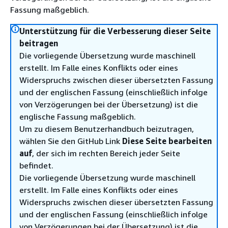
Fassung maßgeblich.
Unterstützung für die Verbesserung dieser Seite
beitragen
Die vorliegende Übersetzung wurde maschinell
erstellt. Im Falle eines Konflikts oder eines
Widerspruchs zwischen dieser übersetzten Fassung
und der englischen Fassung (einschließlich infolge
von Verzögerungen bei der Übersetzung) ist die
englische Fassung maßgeblich.
Um zu diesem Benutzerhandbuch beizutragen,
wählen Sie den GitHub Link
Diese Seite bearbeiten
auf
, der sich im rechten Bereich jeder Seite
befindet.
Die vorliegende Übersetzung wurde maschinell
erstellt. Im Falle eines Konflikts oder eines
Widerspruchs zwischen dieser übersetzten Fassung
und der englischen Fassung (einschließlich infolge
von Verzögerungen bei der Übersetzung) ist die