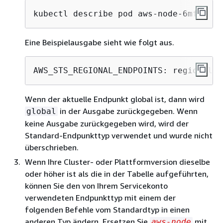
kubectl describe pod aws-node-6mfgv -n
Eine Beispielausgabe sieht wie folgt aus.
AWS_STS_REGIONAL_ENDPOINTS: regional
Wenn der aktuelle Endpunkt global ist, dann wird
in der Ausgabe zurückgegeben. Wenn
global
keine Ausgabe zurückgegeben wird, wird der
Standard-Endpunkttyp verwendet und wurde nicht
überschrieben.
Wenn Ihre Cluster- oder Plattformversion dieselbe
oder höher ist als die in der Tabelle aufgeführten,
können Sie den von Ihrem Servicekonto
verwendeten Endpunkttyp mit einem der
folgenden Befehle vom Standardtyp in einen
anderen Typ ändern. Ersetzen Sie
mit
aws-node