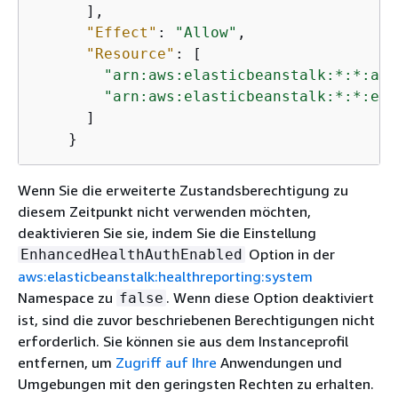
      ],

"Effect"
: 
"Allow"
,

"Resource"
: [

"arn:aws:elasticbeanstalk:*:*:app
"arn:aws:elasticbeanstalk:*:*:env
      ]

    }
Wenn Sie die erweiterte Zustandsberechtigung zu
diesem Zeitpunkt nicht verwenden möchten,
deaktivieren Sie sie, indem Sie die Einstellung
Option in der
EnhancedHealthAuthEnabled
aws:elasticbeanstalk:healthreporting:system
Namespace zu
. Wenn diese Option deaktiviert
false
ist, sind die zuvor beschriebenen Berechtigungen nicht
erforderlich. Sie können sie aus dem Instanceprofil
entfernen, um
Zugriff auf Ihre
Anwendungen und
Umgebungen mit den geringsten Rechten zu erhalten.