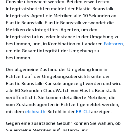
Console überwacht werden. Bei den erweiterten
Integritätsberichten meldet der Elastic-Beanstalk-
Integritäts-Agent die Metriken alle 10 Sekunden an
Elastic Beanstalk. Elastic Beanstalk verwendet die
Metriken des Integritäts-Agenten, um den
Integritätsstatus jeder Instance in der Umgebung zu
bestimmen, und, in Kombination mit anderen
Faktoren
,
um die Gesamtintegrität der Umgebung zu
bestimmen.
Der allgemeine Zustand der Umgebung kann in
Echtzeit auf der Umgebungsübersichtsseite der
Elastic Beanstalk-Konsole angezeigt werden und wird
alle 60 Sekunden CloudWatch von Elastic Beanstalk
veröffentlicht. Sie können detaillierte Metriken, die
vom Zustandsagenten in Echtzeit gemeldet werden,
mit dem
eb health
-Befehl in der
EB-CLI
anzeigen.
Gegen eine zusätzliche Gebühr können Sie wählen, ob
Sie einzelne Metriken auf Instanz- und