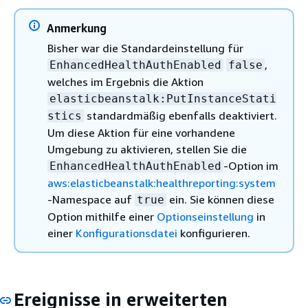
Anmerkung
Bisher war die Standardeinstellung für
,
EnhancedHealthAuthEnabled
false
welches im Ergebnis die Aktion
elasticbeanstalk:PutInstanceStati
standardmäßig ebenfalls deaktiviert.
stics
Um diese Aktion für eine vorhandene
Umgebung zu aktivieren, stellen Sie die
-Option im
EnhancedHealthAuthEnabled
aws:elasticbeanstalk:healthreporting:system
-Namespace auf
ein. Sie können diese
true
Option mithilfe einer
Optionseinstellung
in
einer
Konfigurationsdatei
konfigurieren.
Ereignisse in erweiterten