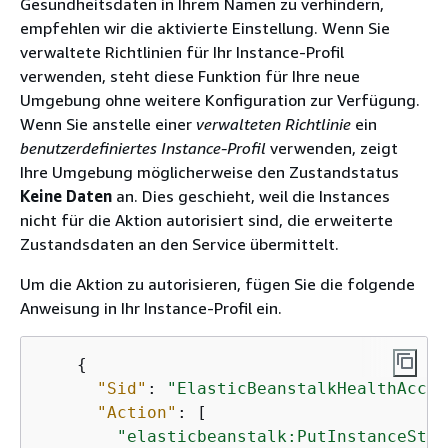
Gesundheitsdaten in Ihrem Namen zu verhindern,
empfehlen wir die aktivierte Einstellung. Wenn Sie
verwaltete Richtlinien für Ihr Instance-Profil
verwenden, steht diese Funktion für Ihre neue
Umgebung ohne weitere Konfiguration zur Verfügung.
Wenn Sie anstelle einer
verwalteten Richtlinie
ein
benutzerdefiniertes Instance-Profil
verwenden, zeigt
Ihre Umgebung möglicherweise den Zustandstatus
Keine Daten
an. Dies geschieht, weil die Instances
nicht für die Aktion autorisiert sind, die erweiterte
Zustandsdaten an den Service übermittelt.
Um die Aktion zu autorisieren, fügen Sie die folgende
Anweisung in Ihr Instance-Profil ein.
{
"Sid"
: 
"ElasticBeanstalkHealthAcces
"Action"
: [

"elasticbeanstalk:PutInstanceStat