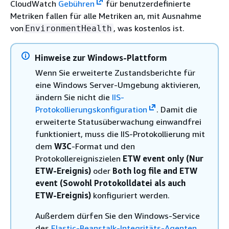
CloudWatch
Gebühren
für benutzerdefinierte
Metriken fallen für alle Metriken an, mit Ausnahme
von
, was kostenlos ist.
EnvironmentHealth
Hinweise zur Windows-Plattform
Wenn Sie erweiterte Zustandsberichte für
eine Windows Server-Umgebung aktivieren,
ändern Sie nicht die
IIS-
Protokollierungskonfiguration
. Damit die
erweiterte Statusüberwachung einwandfrei
funktioniert, muss die IIS-Protokollierung mit
dem
W3C
-Format und den
Protokollereigniszielen
ETW event only (Nur
ETW-Ereignis)
oder
Both log file and ETW
event (Sowohl Protokolldatei als auch
ETW-Ereignis)
konfiguriert werden.
Außerdem dürfen Sie den Windows-Service
des
Elastic-Beanstalk-Integritäts-Agenten