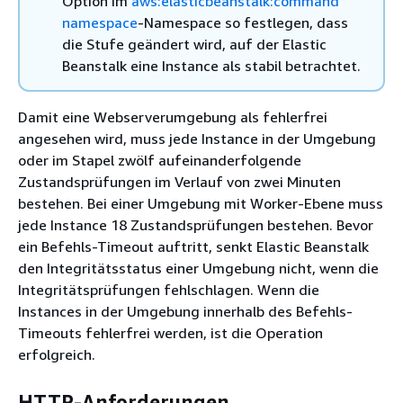
Option im
aws:elasticbeanstalk:command
namespace
-Namespace so festlegen, dass
die Stufe geändert wird, auf der Elastic
Beanstalk eine Instance als stabil betrachtet.
Damit eine Webserverumgebung als fehlerfrei
angesehen wird, muss jede Instance in der Umgebung
oder im Stapel zwölf aufeinanderfolgende
Zustandsprüfungen im Verlauf von zwei Minuten
bestehen. Bei einer Umgebung mit Worker-Ebene muss
jede Instance 18 Zustandsprüfungen bestehen. Bevor
ein Befehls-Timeout auftritt, senkt Elastic Beanstalk
den Integritätsstatus einer Umgebung nicht, wenn die
Integritätsprüfungen fehlschlagen. Wenn die
Instances in der Umgebung innerhalb des Befehls-
Timeouts fehlerfrei werden, ist die Operation
erfolgreich.
HTTP-Anforderungen