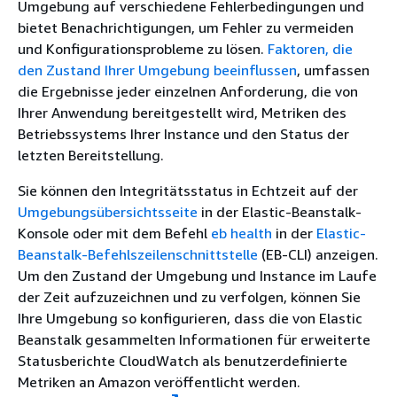
Umgebung auf verschiedene Fehlerbedingungen und
bietet Benachrichtigungen, um Fehler zu vermeiden
und Konfigurationsprobleme zu lösen.
Faktoren, die
den Zustand Ihrer Umgebung beeinflussen
, umfassen
die Ergebnisse jeder einzelnen Anforderung, die von
Ihrer Anwendung bereitgestellt wird, Metriken des
Betriebssystems Ihrer Instance und den Status der
letzten Bereitstellung.
Sie können den Integritätsstatus in Echtzeit auf der
Umgebungsübersichtsseite
in der Elastic-Beanstalk-
Konsole oder mit dem Befehl
eb health
in der
Elastic-
Beanstalk-Befehlszeilenschnittstelle
(EB-CLI) anzeigen.
Um den Zustand der Umgebung und Instance im Laufe
der Zeit aufzuzeichnen und zu verfolgen, können Sie
Ihre Umgebung so konfigurieren, dass die von Elastic
Beanstalk gesammelten Informationen für erweiterte
Statusberichte CloudWatch als benutzerdefinierte
Metriken an Amazon veröffentlicht werden.