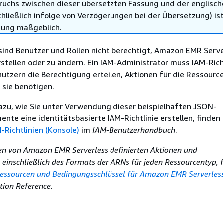
ruchs zwischen dieser übersetzten Fassung und der englisch
hließlich infolge von Verzögerungen bei der Übersetzung) ist
sung maßgeblich.
ind Benutzer und Rollen nicht berechtigt, Amazon EMR Serve
stellen oder zu ändern. Ein IAM-Administrator muss IAM-Rich
enutzern die Berechtigung erteilen, Aktionen für die Ressourc
 sie benötigen.
azu, wie Sie unter Verwendung dieser beispielhaften JSON-
ente eine identitätsbasierte IAM-Richtlinie erstellen, finden 
-Richtlinien (Konsole)
im
IAM-Benutzerhandbuch
.
den von Amazon EMR Serverless definierten Aktionen und
einschließlich des Formats der ARNs für jeden Ressourcentyp, f
Ressourcen und Bedingungsschlüssel für Amazon EMR Serverles
tion Reference.