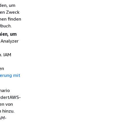
den, um
ten Zweck
nen finden
dbuch
.
nien, um
 Analyzer
. IAM
e
en
ierung mit
nario
ordertAWS-
en von
 hinzu.
AM-