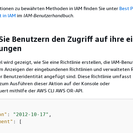
tionen zu bewährten Methoden in IAM finden Sie unter
Best P
t in IAM
im
IAM-Benutzerhandbuch
.
Sie Benutzern den Zugriff auf ihre e
gungen
l wird gezeigt, wie Sie eine Richtlinie erstellen, die IAM-Benu
m Anzeigen der eingebundenen Richtlinien und verwalteten R
er Benutzeridentität angefügt sind. Diese Richtlinie umfasst
zum Ausführen dieser Aktion auf der Konsole oder
rt mithilfe der AWS CLI AWS OR-API.
on"
: 
"2012-10-17"
,

ment"
: [
