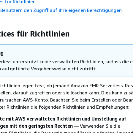
s für Richtlinien
 Benutzern den Zugriff auf ihre eigenen Berechtigungen
ices für Richtlinien
ng
rless unterstützt keine verwalteten Richtlinien, sodass die e
 aufgeführte Vorgehensweise nicht zutrifft.
Richtlinien legen fest, ob jemand Amazon EMR Serverless-Res
ellen, darauf zugreifen oder sie löschen kann. Dies kann zusä
erursachen AWS-Konto. Beachten Sie beim Erstellen oder Bea
ter Richtlinien die folgenden Richtlinien und Empfehlungen:
tte mit AWS verwalteten Richtlinien und Umstellung auf
gen mit den geringsten Rechten
— Verwenden Sie die
en Richtlinien
, die Berechtigungen für viele gängige Anwen