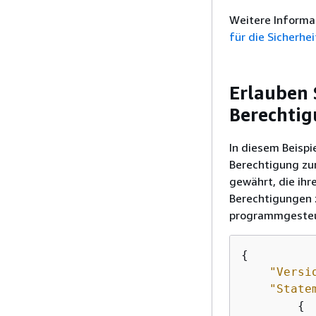
Weitere Informa
für die Sicherhei
Erlauben 
Berechti
In diesem Beispie
Berechtigung zu
gewährt, die ihr
Berechtigungen 
programmgesteue
{
"Versi
"State
{