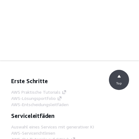
Erste Schritte
Top
AWS Praktische Tutorials
AWS-Lösungsportfolio
AWS-Entscheidungsleitfäden
Serviceleitfäden
Auswahl eines Services mit generativer KI
AWS-Servicerichtlinien