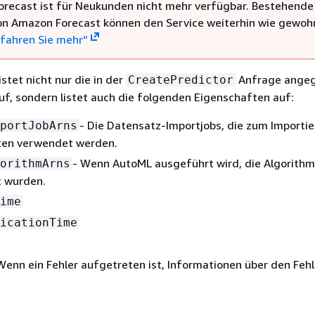
recast ist für Neukunden nicht mehr verfügbar. Bestehende
n Amazon Forecast können den Service weiterhin wie gewoh
rfahren Sie mehr“
stet nicht nur die in der
Anfrage ange
CreatePredictor
f, sondern listet auch die folgenden Eigenschaften auf:
- Die Datensatz-Importjobs, die zum Importie
portJobArns
ten verwendet werden.
- Wenn AutoML ausgeführt wird, die Algorithm
orithmArns
 wurden.
ime
icationTime
Wenn ein Fehler aufgetreten ist, Informationen über den Fehl