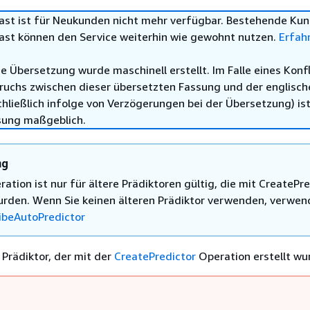
st ist für Neukunden nicht mehr verfügbar. Bestehende Ku
st können den Service weiterhin wie gewohnt nutzen.
Erfah
e Übersetzung wurde maschinell erstellt. Im Falle eines Konfl
ruchs zwischen dieser übersetzten Fassung und der englisch
hließlich infolge von Verzögerungen bei der Übersetzung) ist
sung maßgeblich.
ng
ation ist nur für ältere Prädiktoren gültig, die mit CreatePr
wurden. Wenn Sie keinen älteren Prädiktor verwenden, verwe
ibeAutoPredictor
 Prädiktor, der mit der
CreatePredictor
Operation erstellt wu