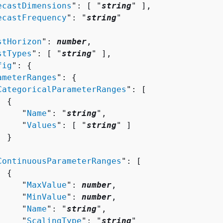
ecastDimensions
": [ "
string
" ],

ecastFrequency
": "
string
"

stHorizon
": 
number
,

stTypes
": [ "
string
" ],

fig
": 
{
ameterRanges
": 
{
CategoricalParameterRanges
": [ 

{
     "
Name
": "
string
",

     "
Values
": [ "
string
" ]

 }



ContinuousParameterRanges
": [ 

{
     "
MaxValue
": 
number
,

     "
MinValue
": 
number
,

     "
Name
": "
string
",

     "
ScalingType
": "
string
"
