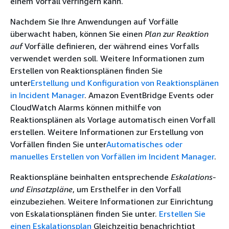
einem Vorfall verringern kann.
Nachdem Sie Ihre Anwendungen auf Vorfälle
überwacht haben, können Sie einen
Plan zur Reaktion
auf
Vorfälle definieren, der während eines Vorfalls
verwendet werden soll. Weitere Informationen zum
Erstellen von Reaktionsplänen finden Sie
unter
Erstellung und Konfiguration von Reaktionsplänen
in Incident Manager
. Amazon EventBridge Events oder
CloudWatch Alarms können mithilfe von
Reaktionsplänen als Vorlage automatisch einen Vorfall
erstellen. Weitere Informationen zur Erstellung von
Vorfällen finden Sie unter
Automatisches oder
manuelles Erstellen von Vorfällen im Incident Manager
.
Reaktionspläne beinhalten entsprechende
Eskalations-
und
Einsatzpläne
, um Ersthelfer in den Vorfall
einzubeziehen. Weitere Informationen zur Einrichtung
von Eskalationsplänen finden Sie unter.
Erstellen Sie
einen Eskalationsplan
Gleichzeitig benachrichtigt