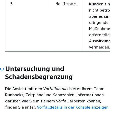
Kunden sind 
5
No Impact
nicht betroff
aber es sind
dringende
Maßnahmen
erforderlich,
Auswirkungen
vermeiden.
Untersuchung und
Schadensbegrenzung
Die Ansicht mit den
Vorfalldetails
bietet Ihrem Team
Runbooks, Zeitpläne und Kennzahlen. Informationen
darüber, wie Sie mit einem Vorfall arbeiten können,
finden Sie unter.
Vorfalldetails in der Konsole anzeigen