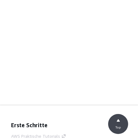
Erste Schritte
Top
AWS Praktische Tutorials