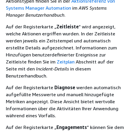
Aktionstypen finden Sie in der
Aktionsreferenz von
Systems Manager Automation
im
AWS Systems
Manager Benutzerhandbuch
.
Auf der Registerkarte „
Zeitleiste
“ wird angezeigt,
welche Aktionen ergriffen wurden. In der Zeitleiste
werden jeweils ein Zeitstempel und automatisch
erstellte Details aufgezeichnet. Informationen zum
Hinzufügen benutzerdefinierter Ereignisse zur
Zeitleiste finden Sie im
Zeitplan
Abschnitt auf der
Seite mit den
Incident-Details
in diesem
Benutzerhandbuch.
Auf der Registerkarte
Diagnose
werden automatisch
aufgefüllte Messwerte und manuell hinzugefügte
Metriken angezeigt. Diese Ansicht bietet wertvolle
Informationen über die Aktivitäten Ihrer Anwendung
während eines Vorfalls.
Auf der Registerkarte „
Engagements
“ können Sie dem