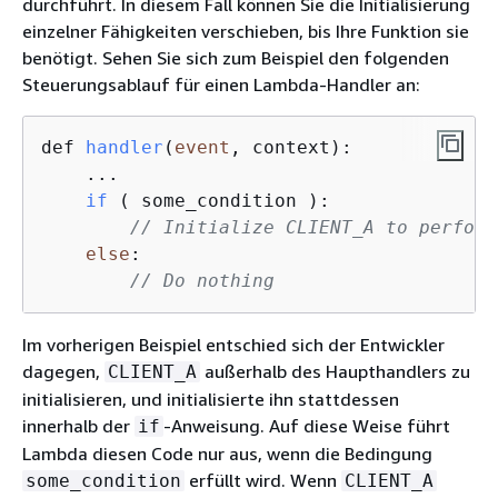
durchführt. In diesem Fall können Sie die Initialisierung
einzelner Fähigkeiten verschieben, bis Ihre Funktion sie
benötigt. Sehen Sie sich zum Beispiel den folgenden
Steuerungsablauf für einen Lambda-Handler an:
def 
handler
(
event
, context
):

    ...

if
 (
 some_condition 
):

// Initialize CLIENT_A to perform
else
:

// Do nothing
Im vorherigen Beispiel entschied sich der Entwickler
dagegen,
außerhalb des Haupthandlers zu
CLIENT_A
initialisieren, und initialisierte ihn stattdessen
innerhalb der
-Anweisung. Auf diese Weise führt
if
Lambda diesen Code nur aus, wenn die Bedingung
erfüllt wird. Wenn
some_condition
CLIENT_A