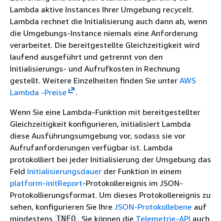
Lambda aktive Instances Ihrer Umgebung recycelt.
Lambda rechnet die Initialisierung auch dann ab, wenn
die Umgebungs-Instance niemals eine Anforderung
verarbeitet. Die bereitgestellte Gleichzeitigkeit wird
laufend ausgeführt und getrennt von den
Initialisierungs- und Aufrufkosten in Rechnung
gestellt. Weitere Einzelheiten finden Sie unter
AWS
Lambda -Preise
.
Wenn Sie eine Lambda-Funktion mit bereitgestellter
Gleichzeitigkeit konfigurieren, initialisiert Lambda
diese Ausführungsumgebung vor, sodass sie vor
Aufrufanforderungen verfügbar ist. Lambda
protokolliert bei jeder Initialisierung der Umgebung das
Feld
Initialisierungsdauer
der Funktion in einem
platform-initReport
-Protokollereignis im JSON-
Protokollierungsformat. Um dieses Protokollereignis zu
sehen, konfigurieren Sie Ihre
JSON-Protokollebene
auf
mindestens
. Sie können die
Telemetrie-API
auch
INFO