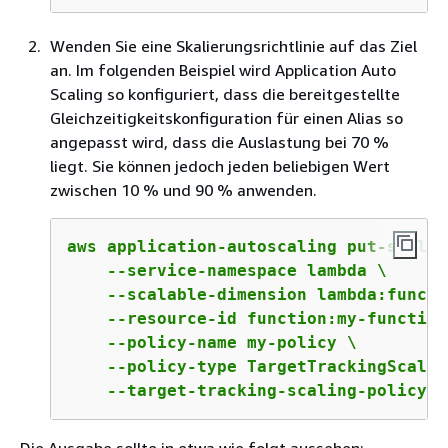
Wenden Sie eine Skalierungsrichtlinie auf das Ziel
an. Im folgenden Beispiel wird Application Auto
Scaling so konfiguriert, dass die bereitgestellte
Gleichzeitigkeitskonfiguration für einen Alias so
angepasst wird, dass die Auslastung bei 70 %
liegt. Sie können jedoch jeden beliebigen Wert
zwischen 10 % und 90 % anwenden.
aws application-autoscaling put-scalin
    --service-namespace lambda \

    --scalable-dimension lambda:functi
    --resource-id function:my-function
    --policy-name my-policy \

    --policy-type TargetTrackingScaling
    --target-tracking-scaling-policy-c
Die Ausgabe sollte in etwa wie folgt aussehen: