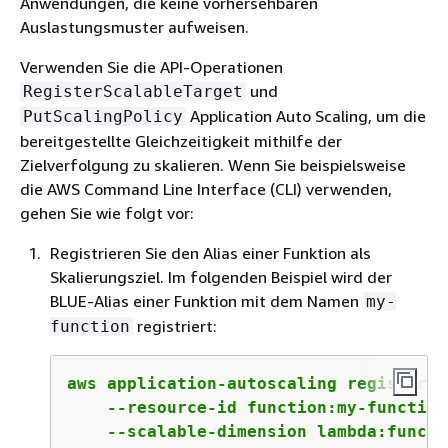
Anwendungen, die keine vorhersehbaren
Auslastungsmuster aufweisen.
Verwenden Sie die API-Operationen
und
RegisterScalableTarget
Application Auto Scaling, um die
PutScalingPolicy
bereitgestellte Gleichzeitigkeit mithilfe der
Zielverfolgung zu skalieren. Wenn Sie beispielsweise
die AWS Command Line Interface (CLI) verwenden,
gehen Sie wie folgt vor:
Registrieren Sie den Alias einer Funktion als
Skalierungsziel. Im folgenden Beispiel wird der
BLUE-Alias einer Funktion mit dem Namen
my-
registriert:
function
aws application-autoscaling register-s
    --resource-id function:my-function
    --scalable-dimension lambda:functi