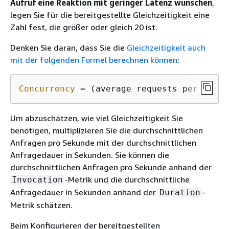
Aufruf eine Reaktion mit geringer Latenz wünschen
,
legen Sie für die bereitgestellte Gleichzeitigkeit eine
Zahl fest, die größer oder gleich 20 ist.
Denken Sie daran, dass Sie die
Gleichzeitigkeit auch
mit der folgenden Formel berechnen können
:
Concurrency
 = (average requests per secon
Um abzuschätzen, wie viel Gleichzeitigkeit Sie
benötigen, multiplizieren Sie die durchschnittlichen
Anfragen pro Sekunde mit der durchschnittlichen
Anfragedauer in Sekunden. Sie können die
durchschnittlichen Anfragen pro Sekunde anhand der
-Metrik und die durchschnittliche
Invocation
Anfragedauer in Sekunden anhand der
-
Duration
Metrik schätzen.
Beim Konfigurieren der bereitgestellten