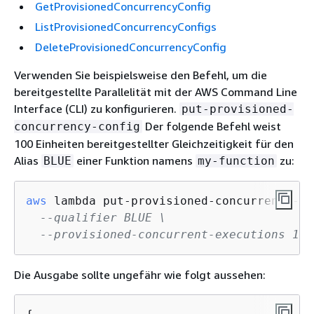
GetProvisionedConcurrencyConfig
ListProvisionedConcurrencyConfigs
DeleteProvisionedConcurrencyConfig
Verwenden Sie beispielsweise den Befehl, um die
bereitgestellte Parallelität mit der AWS Command Line
Interface (CLI) zu konfigurieren.
put-provisioned-
Der folgende Befehl weist
concurrency-config
100 Einheiten bereitgestellter Gleichzeitigkeit für den
Alias
einer Funktion namens
zu:
BLUE
my-function
aws
 lambda put-provisioned-concurrency-co
--qualifier BLUE \
--provisioned-concurrent-executions 100
Die Ausgabe sollte ungefähr wie folgt aussehen: