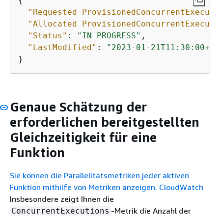
{
"Requested ProvisionedConcurrentExecuti
"Allocated ProvisionedConcurrentExecuti
"Status"
: 
"IN_PROGRESS"
,

"LastModified"
: 
"2023-01-21T11:30:00+00
}
Genaue Schätzung der
erforderlichen bereitgestellten
Gleichzeitigkeit für eine
Funktion
Sie können die Parallelitätsmetriken jeder aktiven
Funktion mithilfe von Metriken anzeigen. CloudWatch
Insbesondere zeigt Ihnen die
-Metrik die Anzahl der
ConcurrentExecutions