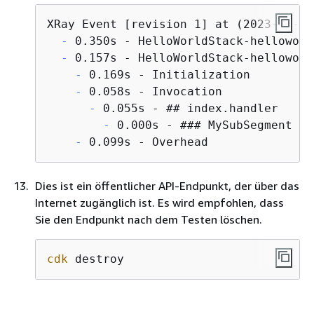
  -
  -
    -
    -
      -
        -
    -
 0.099s - Overhead
Dies ist ein öffentlicher API-Endpunkt, der über das
Internet zugänglich ist. Es wird empfohlen, dass
Sie den Endpunkt nach dem Testen löschen.
cdk
 destroy