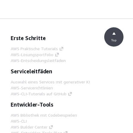
Erste Schritte
Top
AWS Praktische Tutorials
AWS-Lösungsportfolio
AWS-Entscheidungsleitfäden
Serviceleitfäden
Auswahl eines Services mit generativer KI
AWS-Servicerichtlinien
AWS-CLI-Tutorials auf GitHub
Entwickler-Tools
AWS Bibliothek mit Codebeispielen
AWS-CLI
AWS Builder Center
AWS-Entwickler-Tools Blog