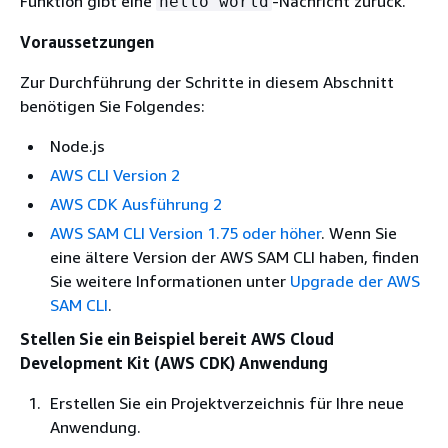
Funktion gibt eine
-Nachricht zurück.
hello world
Voraussetzungen
Zur Durchführung der Schritte in diesem Abschnitt
benötigen Sie Folgendes:
Node.js
AWS CLI Version 2
AWS CDK Ausführung 2
AWS SAM CLI Version 1.75 oder höher
. Wenn Sie
eine ältere Version der AWS SAM CLI haben, finden
Sie weitere Informationen unter
Upgrade der AWS
SAM CLI
.
Stellen Sie ein Beispiel bereit AWS Cloud
Development Kit (AWS CDK) Anwendung
Erstellen Sie ein Projektverzeichnis für Ihre neue
Anwendung.