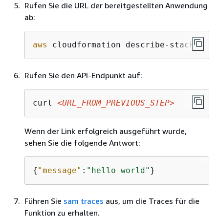
Rufen Sie die URL der bereitgestellten Anwendung
ab:
aws
 cloudformation describe-stacks --s
Rufen Sie den API-Endpunkt auf:
curl 
<URL_FROM_PREVIOUS_STEP>
Wenn der Link erfolgreich ausgeführt wurde,
sehen Sie die folgende Antwort:
{
"message"
:
"hello world"
}
Führen Sie
sam traces
aus, um die Traces für die
Funktion zu erhalten.