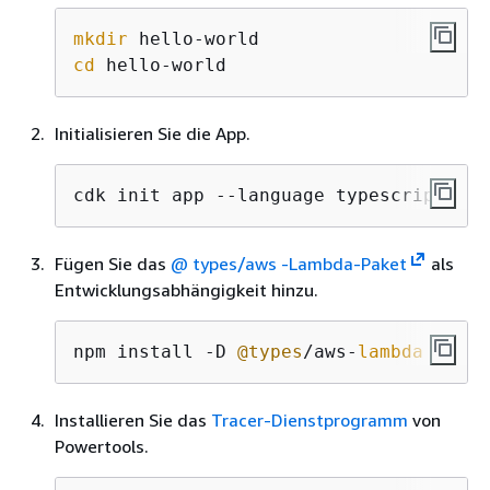
mkdir
cd
 hello-world
Initialisieren Sie die App.
cdk init app --language typescript
Fügen Sie das
@ types/aws -Lambda-Paket
als
Entwicklungsabhängigkeit hinzu.
npm install -D 
@types
/aws-
lambda
Installieren Sie das
Tracer-Dienstprogramm
von
Powertools.