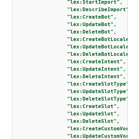
"lex:StartImport"
,

"lex:DescribeImport"
,

"lex:CreateBot"
,

"lex:UpdateBot"
,

"lex:DeleteBot"
,

"lex:CreateBotLocale"
,

"lex:UpdateBotLocale"
,

"lex:DeleteBotLocale"
,

"lex:CreateIntent"
,

"lex:UpdateIntent"
,

"lex:DeleteIntent"
,

"lex:CreateSlotType"
,

"lex:UpdateSlotType"
,

"lex:DeleteSlotType"
,

"lex:CreateSlot"
,

"lex:UpdateSlot"
,

"lex:DeleteSlot"
,

"lex:CreateCustomVocabu
"lex:UpdateCustomVocabu