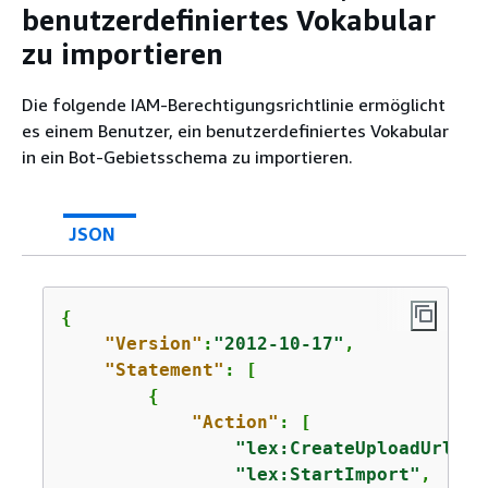
benutzerdefiniertes Vokabular
zu importieren
Die folgende IAM-Berechtigungsrichtlinie ermöglicht
es einem Benutzer, ein benutzerdefiniertes Vokabular
in ein Bot-Gebietsschema zu importieren.
JSON
{
"Version"
:
"2012-10-17"
,

"Statement"
: [

{
"Action"
: [

"lex:CreateUploadUrl"
,

"lex:StartImport"
,
