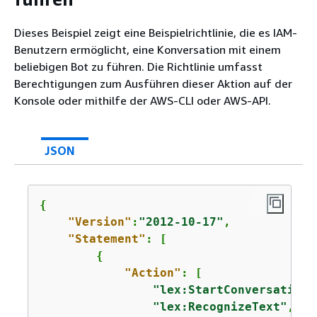
Dieses Beispiel zeigt eine Beispielrichtlinie, die es IAM-
Benutzern ermöglicht, eine Konversation mit einem
beliebigen Bot zu führen. Die Richtlinie umfasst
Berechtigungen zum Ausführen dieser Aktion auf der
Konsole oder mithilfe der AWS-CLI oder AWS-API.
JSON
{
"Version"
:
"2012-10-17"
,

"Statement"
: [

{
"Action"
: [

"lex:StartConversation"
"lex:RecognizeText"
,
