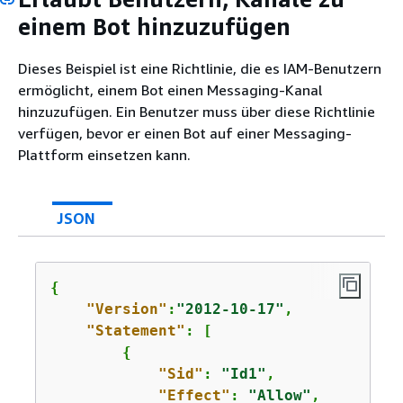
einem Bot hinzuzufügen
Dieses Beispiel ist eine Richtlinie, die es IAM-Benutzern
ermöglicht, einem Bot einen Messaging-Kanal
hinzuzufügen. Ein Benutzer muss über diese Richtlinie
verfügen, bevor er einen Bot auf einer Messaging-
Plattform einsetzen kann.
JSON
{
"Version"
:
"2012-10-17"
,

"Statement"
: [

{
"Sid"
: 
"Id1"
,

"Effect"
: 
"Allow"
,
