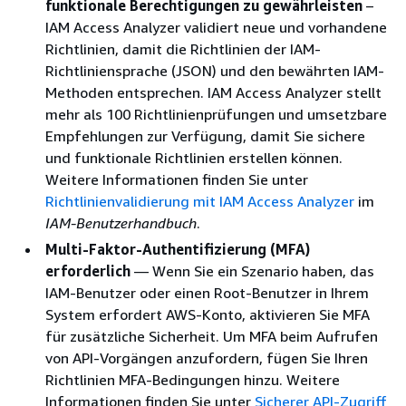
funktionale Berechtigungen zu gewährleisten
–
IAM Access Analyzer validiert neue und vorhandene
Richtlinien, damit die Richtlinien der IAM-
Richtliniensprache (JSON) und den bewährten IAM-
Methoden entsprechen. IAM Access Analyzer stellt
mehr als 100 Richtlinienprüfungen und umsetzbare
Empfehlungen zur Verfügung, damit Sie sichere
und funktionale Richtlinien erstellen können.
Weitere Informationen finden Sie unter
Richtlinienvalidierung mit IAM Access Analyzer
im
IAM-Benutzerhandbuch
.
Multi-Faktor-Authentifizierung (MFA)
erforderlich
— Wenn Sie ein Szenario haben, das
IAM-Benutzer oder einen Root-Benutzer in Ihrem
System erfordert AWS-Konto, aktivieren Sie MFA
für zusätzliche Sicherheit. Um MFA beim Aufrufen
von API-Vorgängen anzufordern, fügen Sie Ihren
Richtlinien MFA-Bedingungen hinzu. Weitere
Informationen finden Sie unter
Sicherer API-Zugriff