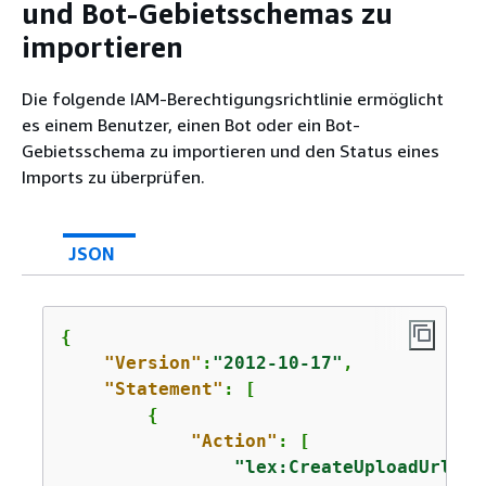
und Bot-Gebietsschemas zu
importieren
Die folgende IAM-Berechtigungsrichtlinie ermöglicht
es einem Benutzer, einen Bot oder ein Bot-
Gebietsschema zu importieren und den Status eines
Imports zu überprüfen.
JSON
{
"Version"
:
"2012-10-17"
,

"Statement"
: [

{
"Action"
: [

"lex:CreateUploadUrl"
,
