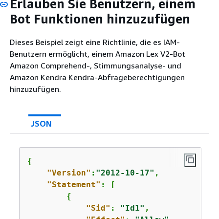
Erlauben Sie Benutzern, einem
Bot Funktionen hinzuzufügen
Dieses Beispiel zeigt eine Richtlinie, die es IAM-
Benutzern ermöglicht, einem Amazon Lex V2-Bot
Amazon Comprehend-, Stimmungsanalyse- und
Amazon Kendra Kendra-Abfrageberechtigungen
hinzuzufügen.
JSON
{
"Version"
:
"2012-10-17"
,

"Statement"
: [

{
"Sid"
: 
"Id1"
,
