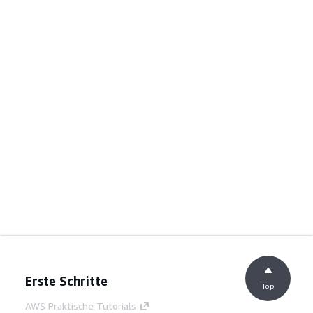
Erste Schritte
Top
AWS Praktische Tutorials