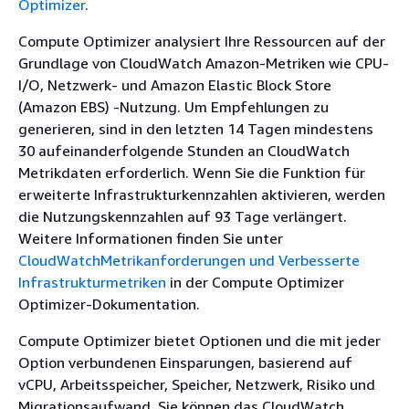
Optimizer
.
Compute Optimizer analysiert Ihre Ressourcen auf der
Grundlage von CloudWatch Amazon-Metriken wie CPU-
I/O, Netzwerk- und Amazon Elastic Block Store
(Amazon EBS) -Nutzung. Um Empfehlungen zu
generieren, sind in den letzten 14 Tagen mindestens
30 aufeinanderfolgende Stunden an CloudWatch
Metrikdaten erforderlich. Wenn Sie die Funktion für
erweiterte Infrastrukturkennzahlen aktivieren, werden
die Nutzungskennzahlen auf 93 Tage verlängert.
Weitere Informationen finden Sie unter
CloudWatchMetrikanforderungen und
Verbesserte
Infrastrukturmetriken
in der Compute Optimizer
Optimizer-Dokumentation.
Compute Optimizer bietet Optionen und die mit jeder
Option verbundenen Einsparungen, basierend auf
vCPU, Arbeitsspeicher, Speicher, Netzwerk, Risiko und
Migrationsaufwand. Sie können das CloudWatch