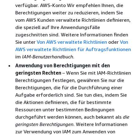
verfügbar. AWS-Konto Wir empfehlen Ihnen, die
Berechtigungen weiter zu reduzieren, indem Sie
vom AWS Kunden verwaltete Richtlinien definieren,
die speziell auf Ihre Anwendungsfälle
zugeschnitten sind. Weitere Informationen finden
Sie unter
Von AWS verwaltete Richtlinien
oder
Von
AWS verwaltete Richtlinien für Auftragsfunktionen
im
IAM-Benutzerhandbuch
.
Anwendung von Berechtigungen mit den
geringsten Rechten
– Wenn Sie mit IAM-Richtlinien
Berechtigungen festlegen, gewähren Sie nur die
Berechtigungen, die für die Durchführung einer
Aufgabe erforderlich sind. Sie tun dies, indem Sie
die Aktionen definieren, die für bestimmte
Ressourcen unter bestimmten Bedingungen
durchgeführt werden können, auch bekannt als
die
geringsten Berechtigungen
. Weitere Informationen
zur Verwendung von IAM zum Anwenden von