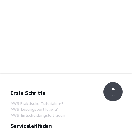
Erste Schritte
Top
AWS Praktische Tutorials
AWS-Lösungsportfolio
AWS-Entscheidungsleitfäden
Serviceleitfäden