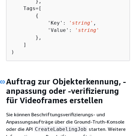
        },

    Tags=[

{
            'Key': 
'string'
,

            'Value': 
        },

    ]

)
Auftrag zur Objekterkennung, -
anpassung oder -verifizierung
für Videoframes erstellen
Sie können Beschriftungsverifizierungs- und
Anpassungsaufträge über die Ground-Truth-Konsole
oder die API
starten. Weitere
CreateLabelingJob