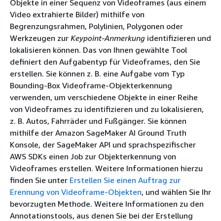
Objekte in einer Sequenz von Videoframes (aus einem
Video extrahierte Bilder) mithilfe von
Begrenzungsrahmen, Polylinien, Polygonen oder
Werkzeugen zur
Keypoint-Anmerkung
identifizieren und
lokalisieren können. Das von Ihnen gewählte Tool
definiert den Aufgabentyp für Videoframes, den Sie
erstellen. Sie können z. B. eine Aufgabe vom Typ
Bounding-Box Videoframe-Objekterkennung
verwenden, um verschiedene Objekte in einer Reihe
von Videoframes zu identifizieren und zu lokalisieren,
z. B. Autos, Fahrräder und Fußgänger. Sie können
mithilfe der Amazon SageMaker AI Ground Truth
Konsole, der SageMaker API und sprachspezifischer
AWS SDKs einen Job zur Objekterkennung von
Videoframes erstellen. Weitere Informationen hierzu
finden Sie unter
Erstellen Sie einen Auftrag zur
Erennung von Videoframe-Objekten
, und wählen Sie Ihr
bevorzugten Methode. Weitere Informationen zu den
Annotationstools, aus denen Sie bei der Erstellung