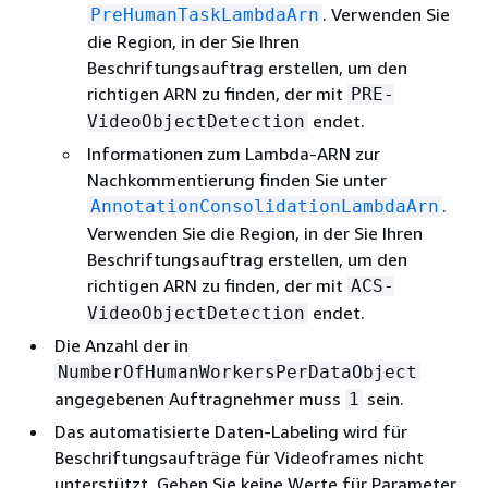
. Verwenden Sie
PreHumanTaskLambdaArn
die Region, in der Sie Ihren
Beschriftungsauftrag erstellen, um den
richtigen ARN zu finden, der mit
PRE-
endet.
VideoObjectDetection
Informationen zum Lambda-ARN zur
Nachkommentierung finden Sie unter
.
AnnotationConsolidationLambdaArn
Verwenden Sie die Region, in der Sie Ihren
Beschriftungsauftrag erstellen, um den
richtigen ARN zu finden, der mit
ACS-
endet.
VideoObjectDetection
Die Anzahl der in
NumberOfHumanWorkersPerDataObject
angegebenen Auftragnehmer muss
sein.
1
Das automatisierte Daten-Labeling wird für
Beschriftungsaufträge für Videoframes nicht
unterstützt. Geben Sie keine Werte für Parameter