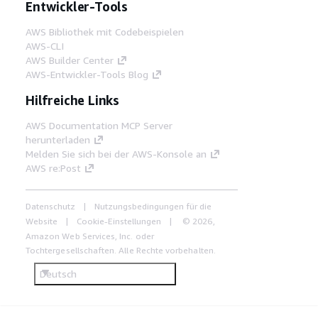
Entwickler-Tools
AWS Bibliothek mit Codebeispielen
AWS-CLI
AWS Builder Center
AWS-Entwickler-Tools Blog
Hilfreiche Links
AWS Documentation MCP Server
herunterladen
Melden Sie sich bei der AWS-Konsole an
AWS re:Post
Datenschutz
Nutzungsbedingungen für die
Website
Cookie-Einstellungen
© 2026,
Amazon Web Services, Inc. oder
Tochtergesellschaften. Alle Rechte vorbehalten.
Deutsch