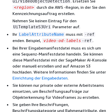
. Ersetzen Sie
ui/VideoObjectDetection
durch die AWS -Region, in der Sie den
<region>
Kennzeichnungsauftrag erstellen.
Nehmen Sie keinen Eintrag für den
Parameter auf.
UiTemplateS3Uri
Ihr
muss mit
LabelAttributeName
-ref
enden. Beispiel,
.
video-od-labels
-ref
Bei Ihrer Eingabemanifestdatei muss es sich um
eine Sequenz-Manifestdatei handeln. Sie können
diese Manifestdatei mit der SageMaker AI-Konsole
oder manuell erstellen und auf Amazon S3
hochladen. Weitere Informationen finden Sie unter
Einrichtung der Eingabedaten
.
Sie können nur private oder externe Arbeitsteams
einsetzen, um Beschriftungsaufträge zur
Objekterkennung für Videoframes zu erstellen.
Sie geben Ihre Beschriftungen,
Beschriftungskategorie und Rahmenattribute, den