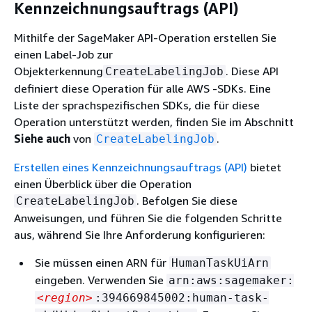
Kennzeichnungsauftrags (API)
Mithilfe der SageMaker API-Operation erstellen Sie
einen Label-Job zur
Objekterkennung
. Diese API
CreateLabelingJob
definiert diese Operation für alle AWS -SDKs. Eine
Liste der sprachspezifischen SDKs, die für diese
Operation unterstützt werden, finden Sie im Abschnitt
Siehe auch
von
.
CreateLabelingJob
Erstellen eines Kennzeichnungsauftrags (API)
bietet
einen Überblick über die Operation
. Befolgen Sie diese
CreateLabelingJob
Anweisungen, und führen Sie die folgenden Schritte
aus, während Sie Ihre Anforderung konfigurieren:
Sie müssen einen ARN für
HumanTaskUiArn
eingeben. Verwenden Sie
arn:aws:sagemaker:
<region>
:394669845002:human-task-