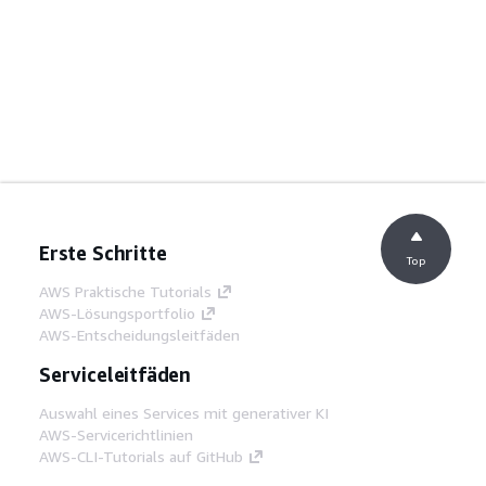
Erste Schritte
Top
AWS Praktische Tutorials
AWS-Lösungsportfolio
AWS-Entscheidungsleitfäden
Serviceleitfäden
Auswahl eines Services mit generativer KI
AWS-Servicerichtlinien
AWS-CLI-Tutorials auf GitHub