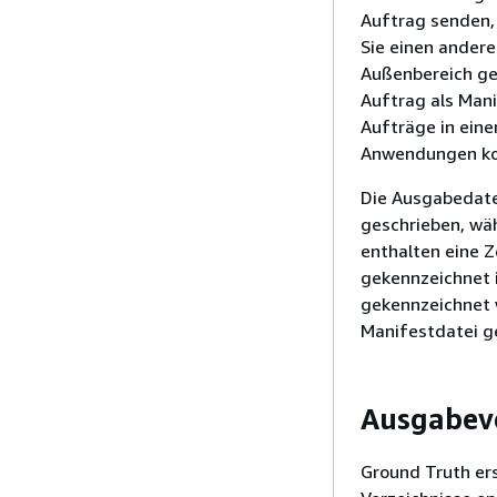
Auftrag senden,
Sie einen andere
Außenbereich ge
Auftrag als Mani
Aufträge in eine
Anwendungen kon
Die Ausgabedate
geschrieben, wä
enthalten eine Z
gekennzeichnet i
gekennzeichnet 
Manifestdatei g
Ausgabeve
Ground Truth er