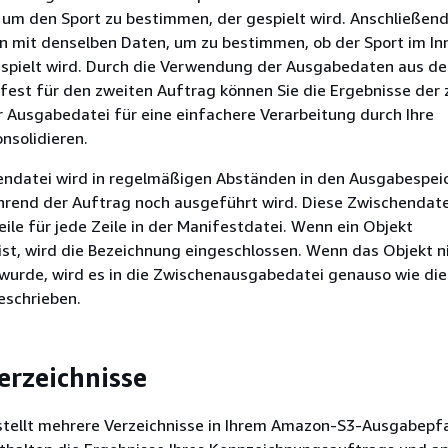
 um den Sport zu bestimmen, der gespielt wird. Anschließen
n mit denselben Daten, um zu bestimmen, ob der Sport im In
spielt wird. Durch die Verwendung der Ausgabedaten aus d
fest für den zweiten Auftrag können Sie die Ergebnisse der 
r Ausgabedatei für eine einfachere Verarbeitung durch Ihre
solidieren.
ndatei wird in regelmäßigen Abständen in den Ausgabespei
hrend der Auftrag noch ausgeführt wird. Diese Zwischendat
eile für jede Zeile in der Manifestdatei. Wenn ein Objekt
st, wird die Bezeichnung eingeschlossen. Wenn das Objekt n
wurde, wird es in die Zwischenausgabedatei genauso wie die
eschrieben.
rzeichnisse
stellt mehrere Verzeichnisse in Ihrem Amazon-S3-Ausgabepf