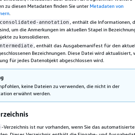
en zu diesen Metadaten finden Sie unter
Metadaten von
mern
.
, enthält die Informationen, d
consolidated-annotation
 sind, um die Anmerkungen im aktuellen Stapel in Bezeichnun
jekte zu konsolidieren.
, enthält das Ausgabemanifest für den aktuel
ntermediate
geschlossenen Bezeichnungen. Diese Datei wird aktualisiert,
ung für jedes Datenobjekt abgeschlossen wird.
ng
mpfohlen, keine Dateien zu verwenden, die nicht in der
ation erwähnt werden.
rzeichnis
-Verzeichnis ist nur vorhanden, wenn Sie das automatisiert
e
den. Dieses Verzeichnis enthält die Eingabe- und Ausgabedat