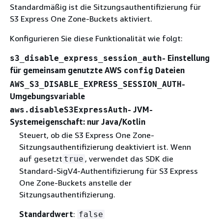
Standardmäßig ist die Sitzungsauthentifizierung für
S3 Express One Zone-Buckets aktiviert.
Konfigurieren Sie diese Funktionalität wie folgt:
- Einstellung
s3_disable_express_session_auth
für gemeinsam genutzte AWS
Dateien
config
-
AWS_S3_DISABLE_EXPRESS_SESSION_AUTH
Umgebungsvariable
- JVM-
aws.disableS3ExpressAuth
Systemeigenschaft: nur Java/Kotlin
Steuert, ob die S3 Express One Zone-
Sitzungsauthentifizierung deaktiviert ist. Wenn
auf gesetzt
, verwendet das SDK die
true
Standard-SigV4-Authentifizierung für S3 Express
One Zone-Buckets anstelle der
Sitzungsauthentifizierung.
Standardwert
:
false