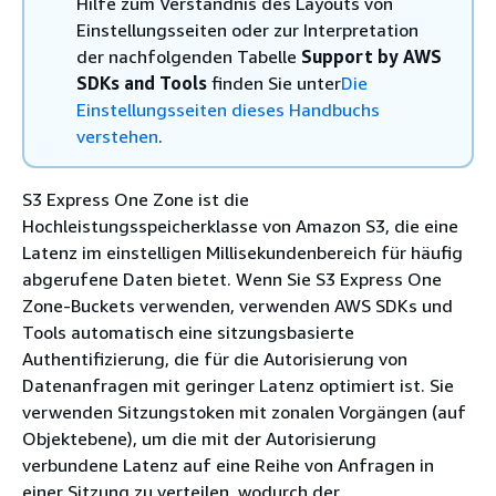
Hilfe zum Verständnis des Layouts von
Einstellungsseiten oder zur Interpretation
der nachfolgenden Tabelle
Support by AWS
SDKs and Tools
finden Sie unter
Die
Einstellungsseiten dieses Handbuchs
verstehen
.
S3 Express One Zone ist die
Hochleistungsspeicherklasse von Amazon S3, die eine
Latenz im einstelligen Millisekundenbereich für häufig
abgerufene Daten bietet. Wenn Sie S3 Express One
Zone-Buckets verwenden, verwenden AWS SDKs und
Tools automatisch eine sitzungsbasierte
Authentifizierung, die für die Autorisierung von
Datenanfragen mit geringer Latenz optimiert ist. Sie
verwenden Sitzungstoken mit zonalen Vorgängen (auf
Objektebene), um die mit der Autorisierung
verbundene Latenz auf eine Reihe von Anfragen in
einer Sitzung zu verteilen, wodurch der