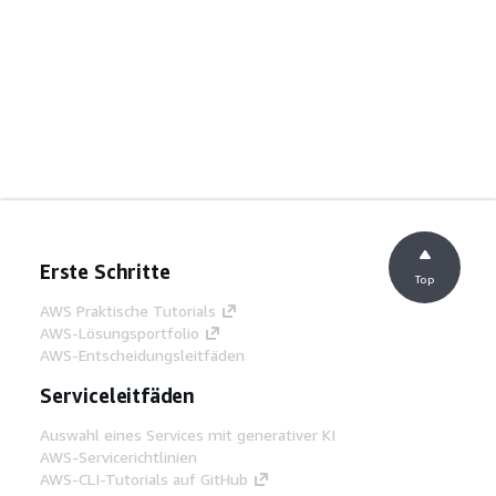
Erste Schritte
Top
AWS Praktische Tutorials
AWS-Lösungsportfolio
AWS-Entscheidungsleitfäden
Serviceleitfäden
Auswahl eines Services mit generativer KI
AWS-Servicerichtlinien
AWS-CLI-Tutorials auf GitHub