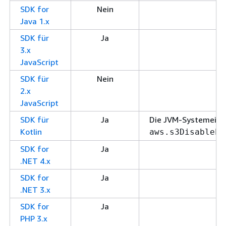
SDK for
Nein
Java 1.x
SDK für
Ja
3.x
JavaScript
SDK für
Nein
2.x
JavaScript
SDK für
Ja
Die JVM-Systemeigen
Kotlin
aws.s3DisableEx
SDK for
Ja
.NET 4.x
SDK for
Ja
.NET 3.x
SDK for
Ja
PHP 3.x