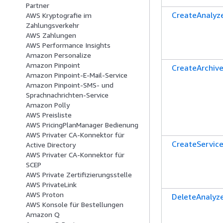
Partner
CreateAnalyz
AWS Kryptografie im
Zahlungsverkehr
AWS Zahlungen
AWS Performance Insights
Amazon Personalize
Amazon Pinpoint
CreateArchiv
Amazon Pinpoint-E-Mail-Service
Amazon Pinpoint-SMS- und
Sprachnachrichten-Service
Amazon Polly
AWS Preisliste
AWS PricingPlanManager Bedienung
AWS Privater CA-Konnektor für
CreateServic
Active Directory
AWS Privater CA-Konnektor für
SCEP
AWS Private Zertifizierungsstelle
AWS PrivateLink
AWS Proton
DeleteAnalyz
AWS Konsole für Bestellungen
Amazon Q