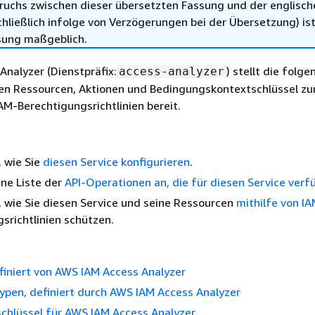
ruchs zwischen dieser übersetzten Fassung und der englisch
hließlich infolge von Verzögerungen bei der Übersetzung) ist
sung maßgeblich.
nalyzer (Dienstpräfix:
) stellt die folg
access-analyzer
hen Ressourcen, Aktionen und Bedingungskontextschlüssel zu
M-Berechtigungsrichtlinien bereit.
, wie Sie
diesen Service konfigurieren
.
ine Liste der
API-Operationen an, die für diesen Service verf
, wie Sie diesen Service und seine Ressourcen
mithilfe von I
srichtlinien schützen.
finiert von AWS IAM Access Analyzer
ypen, definiert durch AWS IAM Access Analyzer
chlüssel für AWS IAM Access Analyzer