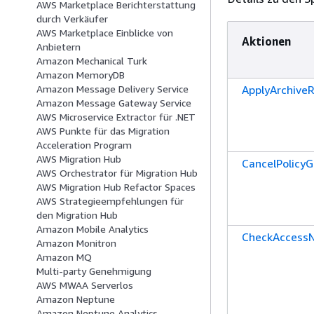
AWS Marketplace Berichterstattung
durch Verkäufer
AWS Marketplace Einblicke von
Aktionen
Anbietern
Amazon Mechanical Turk
Amazon MemoryDB
ApplyArchiveR
Amazon Message Delivery Service
Amazon Message Gateway Service
AWS Microservice Extractor für .NET
AWS Punkte für das Migration
Acceleration Program
AWS Migration Hub
CancelPolicyG
AWS Orchestrator für Migration Hub
AWS Migration Hub Refactor Spaces
AWS Strategieempfehlungen für
den Migration Hub
Amazon Mobile Analytics
CheckAccess
Amazon Monitron
Amazon MQ
Multi-party Genehmigung
AWS MWAA Serverlos
Amazon Neptune
Amazon Neptune Analytics