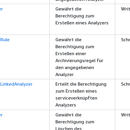
er
Gewährt die
Wri
Berechtigung zum
Erstellen eines Analyzers
eRule
Gewährt die
Sch
Berechtigung zum
Erstellen einer
Archivierungsregel für
den angegebenen
Analyzer
eLinkedAnalyzer
Erteilt die Berechtigung
Sch
zum Erstellen eines
serviceverknüpften
Analyzers
er
Gewährt die
Wri
Berechtigung zum
Löschen des