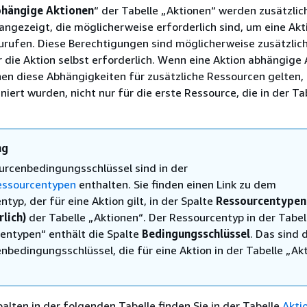
hängige Aktionen
“ der Tabelle „Aktionen“ werden zusätzlic
ngezeigt, die möglicherweise erforderlich sind, um eine Akt
urufen. Diese Berechtigungen sind möglicherweise zusätzlich
 die Aktion selbst erforderlich. Wenn eine Aktion abhängige
nnen diese Abhängigkeiten für zusätzliche Ressourcen gelten, 
niert wurden, nicht nur für die erste Ressource, die in der Ta
ng
urcenbedingungsschlüssel sind in der
essourcentypen
enthalten. Sie finden einen Link zu dem
typ, der für eine Aktion gilt, in der Spalte
Ressourcentypen
rlich)
der Tabelle „Aktionen“. Der Ressourcentyp in der Tabel
entypen“ enthält die Spalte
Bedingungsschlüssel
. Das sind 
nbedingungsschlüssel, die für eine Aktion in der Tabelle „Ak
palten in der folgenden Tabelle finden Sie in der Tabelle
Akti