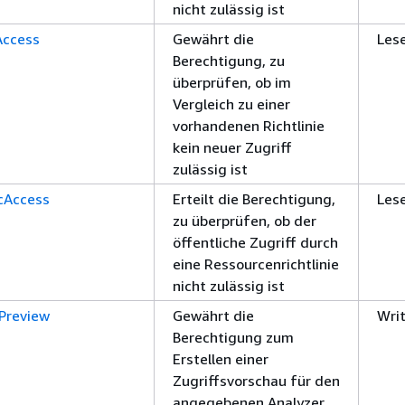
nicht zulässig ist
ccess
Gewährt die
Les
Berechtigung, zu
überprüfen, ob im
Vergleich zu einer
vorhandenen Richtlinie
kein neuer Zugriff
zulässig ist
cAccess
Erteilt die Berechtigung,
Les
zu überprüfen, ob der
öffentliche Zugriff durch
eine Ressourcenrichtlinie
nicht zulässig ist
Preview
Gewährt die
Wri
Berechtigung zum
Erstellen einer
Zugriffsvorschau für den
angegebenen Analyzer