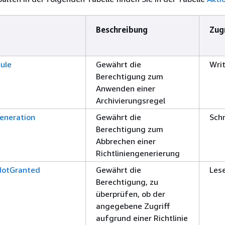
Beschreibung
Zug
ule
Gewährt die
Wri
Berechtigung zum
Anwenden einer
Archivierungsregel
eneration
Gewährt die
Sch
Berechtigung zum
Abbrechen einer
Richtliniengenerierung
NotGranted
Gewährt die
Les
Berechtigung, zu
überprüfen, ob der
angegebene Zugriff
aufgrund einer Richtlinie