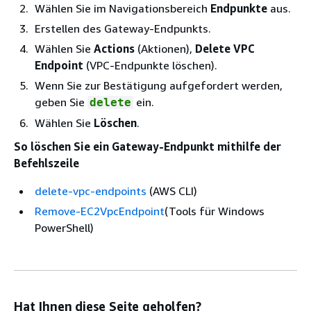
Wählen Sie im Navigationsbereich
Endpunkte
aus.
Erstellen des Gateway-Endpunkts.
Wählen Sie
Actions
(Aktionen),
Delete VPC
Endpoint
(VPC-Endpunkte löschen).
Wenn Sie zur Bestätigung aufgefordert werden,
geben Sie
ein.
delete
Wählen Sie
Löschen
.
So löschen Sie ein Gateway-Endpunkt mithilfe der
Befehlszeile
delete-vpc-endpoints
(AWS CLI)
Remove-EC2VpcEndpoint
(Tools für Windows
PowerShell)
Hat Ihnen diese Seite geholfen?