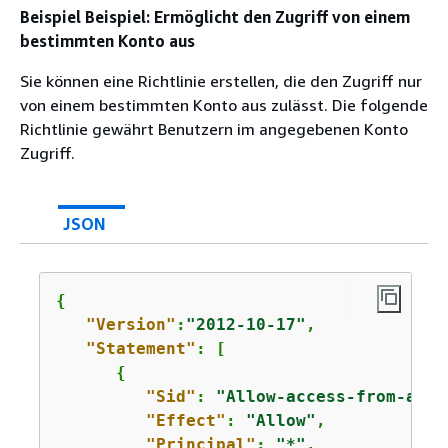
Beispiel Beispiel: Ermöglicht den Zugriff von einem
bestimmten Konto aus
Sie können eine Richtlinie erstellen, die den Zugriff nur
von einem bestimmten Konto aus zulässt. Die folgende
Richtlinie gewährt Benutzern im angegebenen Konto
Zugriff.
JSON
{
"Version"
:
"2012-10-17"
,

"Statement"
: [

{
"Sid"
: 
"Allow-access-from-acco
"Effect"
: 
"Allow"
,

"Principal"
: 
"*"
,
