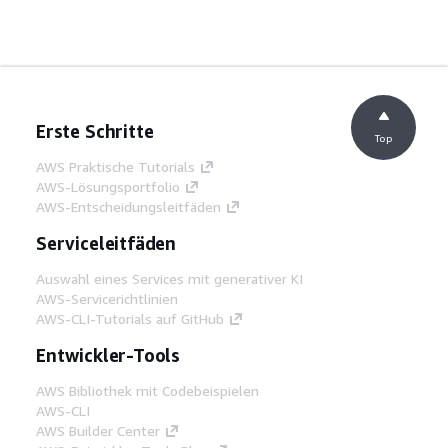
Erste Schritte
Top
AWS Praktische Tutorials
AWS-Lösungsportfolio
AWS-Entscheidungsleitfäden
Serviceleitfäden
Auswahl eines Services mit generativer KI
AWS-Servicerichtlinien
AWS-CLI-Tutorials auf GitHub
Entwickler-Tools
AWS Bibliothek mit Codebeispielen
AWS-CLI
AWS Builder Center