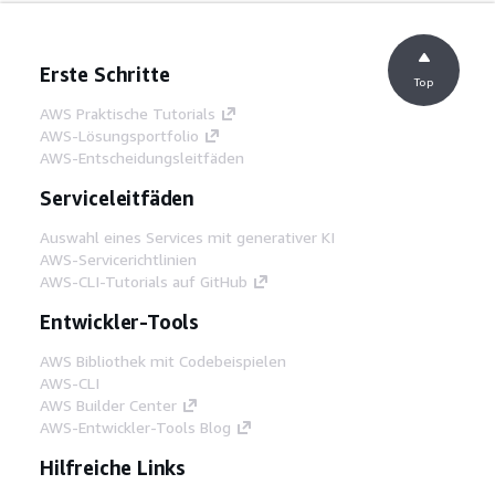
Erste Schritte
Top
AWS Praktische Tutorials
AWS-Lösungsportfolio
AWS-Entscheidungsleitfäden
Serviceleitfäden
Auswahl eines Services mit generativer KI
AWS-Servicerichtlinien
AWS-CLI-Tutorials auf GitHub
Entwickler-Tools
AWS Bibliothek mit Codebeispielen
AWS-CLI
AWS Builder Center
AWS-Entwickler-Tools Blog
Hilfreiche Links