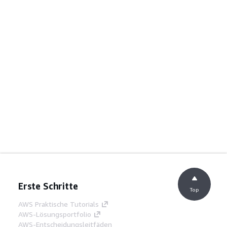
Erste Schritte
Top
AWS Praktische Tutorials
AWS-Lösungsportfolio
AWS-Entscheidungsleitfäden