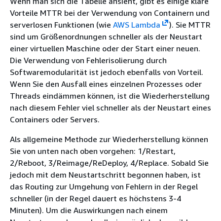
Wenn man sich die Tabelle ansieht, gibt es einige klare
Vorteile MTTR bei der Verwendung von Containern und
serverlosen Funktionen (wie
AWS Lambda
). Sie MTTR
sind um Größenordnungen schneller als der Neustart
einer virtuellen Maschine oder der Start einer neuen.
Die Verwendung von Fehlerisolierung durch
Softwaremodularität ist jedoch ebenfalls von Vorteil.
Wenn Sie den Ausfall eines einzelnen Prozesses oder
Threads eindämmen können, ist die Wiederherstellung
nach diesem Fehler viel schneller als der Neustart eines
Containers oder Servers.
Als allgemeine Methode zur Wiederherstellung können
Sie von unten nach oben vorgehen: 1/Restart,
2/Reboot, 3/Reimage/ReDeploy, 4/Replace. Sobald Sie
jedoch mit dem Neustartschritt begonnen haben, ist
das Routing zur Umgehung von Fehlern in der Regel
schneller (in der Regel dauert es höchstens 3-4
Minuten). Um die Auswirkungen nach einem