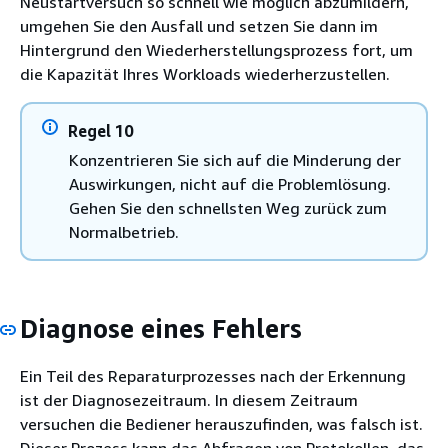
Neustartversuch so schnell wie möglich abzumildern,
umgehen Sie den Ausfall und setzen Sie dann im
Hintergrund den Wiederherstellungsprozess fort, um
die Kapazität Ihres Workloads wiederherzustellen.
Regel 10
Konzentrieren Sie sich auf die Minderung der
Auswirkungen, nicht auf die Problemlösung.
Gehen Sie den schnellsten Weg zurück zum
Normalbetrieb.
Diagnose eines Fehlers
Ein Teil des Reparaturprozesses nach der Erkennung
ist der Diagnosezeitraum. In diesem Zeitraum
versuchen die Bediener herauszufinden, was falsch ist.
Dieser Prozess kann das Abfragen von Protokollen, das