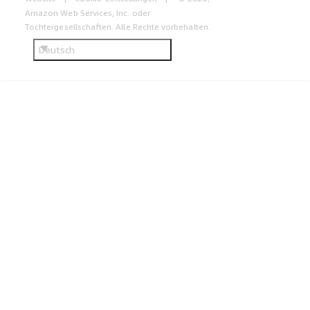
Amazon Web Services, Inc. oder
Tochtergesellschaften. Alle Rechte vorbehalten.
Deutsch