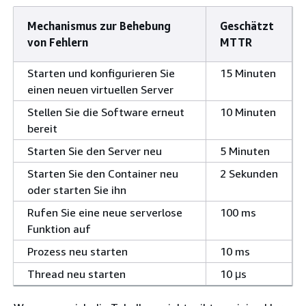
Mechanismus zur Behebung
Geschätzt
von Fehlern
MTTR
Starten und konfigurieren Sie
15 Minuten
einen neuen virtuellen Server
Stellen Sie die Software erneut
10 Minuten
bereit
Starten Sie den Server neu
5 Minuten
Starten Sie den Container neu
2 Sekunden
oder starten Sie ihn
Rufen Sie eine neue serverlose
100 ms
Funktion auf
Prozess neu starten
10 ms
Thread neu starten
10 μs