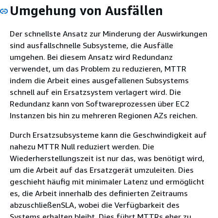
Umgehung von Ausfällen
Der schnellste Ansatz zur Minderung der Auswirkungen
sind ausfallschnelle Subsysteme, die Ausfälle
umgehen. Bei diesem Ansatz wird Redundanz
verwendet, um das Problem zu reduzieren, MTTR
indem die Arbeit eines ausgefallenen Subsystems
schnell auf ein Ersatzsystem verlagert wird. Die
Redundanz kann von Softwareprozessen über EC2
Instanzen bis hin zu mehreren Regionen AZs reichen.
Durch Ersatzsubsysteme kann die Geschwindigkeit auf
nahezu MTTR Null reduziert werden. Die
Wiederherstellungszeit ist nur das, was benötigt wird,
um die Arbeit auf das Ersatzgerät umzuleiten. Dies
geschieht häufig mit minimaler Latenz und ermöglicht
es, die Arbeit innerhalb des definierten Zeitraums
abzuschließenSLA, wobei die Verfügbarkeit des
Systems erhalten bleibt. Dies führt MTTRs eher zu