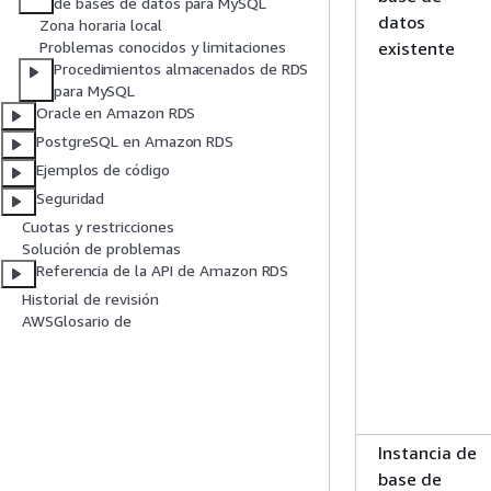
de bases de datos para MySQL
datos
Zona horaria local
existente
Problemas conocidos y limitaciones
Procedimientos almacenados de RDS
para MySQL
Oracle en Amazon RDS
PostgreSQL en Amazon RDS
Ejemplos de código
Seguridad
Cuotas y restricciones
Solución de problemas
Referencia de la API de Amazon RDS
Historial de revisión
AWSGlosario de
Instancia de
base de