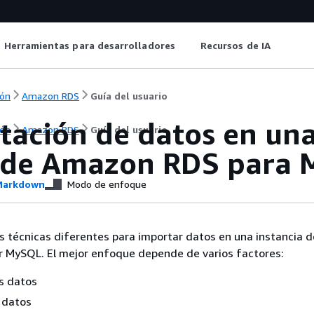
Herramientas para desarrolladores
Recursos de IA
ón
Amazon RDS
Guía del usuario
tación de datos en una
ón
Amazon RDS
Guía del usuario
 de Amazon RDS para
arkdown
Modo de enfoque
s técnicas diferentes para importar datos en una instancia 
r MySQL. El mejor enfoque depende de varios factores:
s datos
 datos