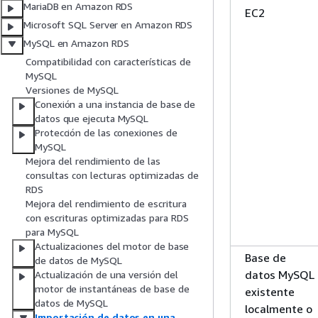
MariaDB en Amazon RDS
EC2
Microsoft SQL Server en Amazon RDS
MySQL en Amazon RDS
Compatibilidad con características de
MySQL
Versiones de MySQL
Conexión a una instancia de base de
datos que ejecuta MySQL
Protección de las conexiones de
MySQL
Mejora del rendimiento de las
consultas con lecturas optimizadas de
RDS
Mejora del rendimiento de escritura
con escrituras optimizadas para RDS
para MySQL
Actualizaciones del motor de base
Base de
de datos de MySQL
datos MySQL
Actualización de una versión del
motor de instantáneas de base de
existente
datos de MySQL
localmente o
Importación de datos en una