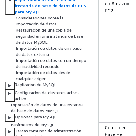
en Amazon
instancia de base de datos de RDS
EC2
para MySQL
Consideraciones sobre la
importación de datos
Restauración de una copia de
seguridad en una instancia de base
de datos MySQL.
Importación de datos de una base
de datos externa
Importación de datos con un tiempo
de inactividad reducido
Importación de datos desde
cualquier origen
Replicación de MySQL
Configuración de clústeres activo-
activo
Exportación de datos de una instancia
de base de datos MySQL
Opciones para MySQL
Parámetros de MySQL
Cualquier
Tareas comunes de administración
base de