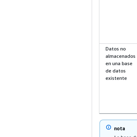
Datos no
almacenados
en una base
de datos
existente
nota