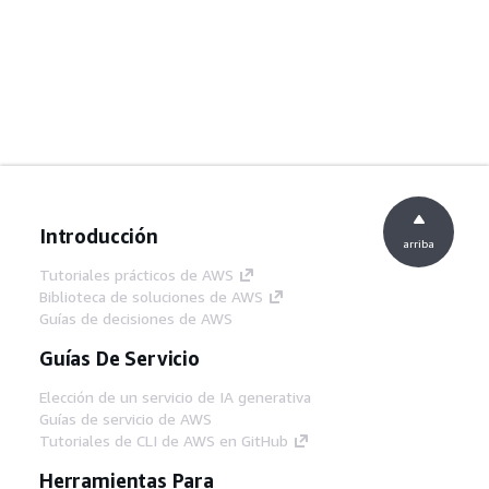
Introducción
arriba
Tutoriales prácticos de AWS
Biblioteca de soluciones de AWS
Guías de decisiones de AWS
Guías De Servicio
Elección de un servicio de IA generativa
Guías de servicio de AWS
Tutoriales de CLI de AWS en GitHub
Herramientas Para