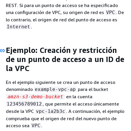
REST. Si para un punto de acceso se ha especificado
una configuración de VPC, su origen de red es
. De
VPC
lo contrario, el origen de red del punto de acceso es
.
Internet
Ejemplo: Creación y restricción
de un punto de acceso a un ID de
la VPC
En el ejemplo siguiente se crea un punto de acceso
denominado
para el bucket
example-vpc-ap
en la cuenta
amzn-s3-demo-bucket
, que permite el acceso únicamente
123456789012
desde la VPC
. A continuación, el ejemplo
vpc-1a2b3c
comprueba que el origen de red del nuevo punto de
acceso sea
.
VPC