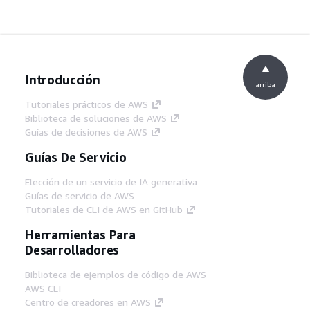
Introducción
arriba
Tutoriales prácticos de AWS
Biblioteca de soluciones de AWS
Guías de decisiones de AWS
Guías De Servicio
Elección de un servicio de IA generativa
Guías de servicio de AWS
Tutoriales de CLI de AWS en GitHub
Herramientas Para
Desarrolladores
Biblioteca de ejemplos de código de AWS
AWS CLI
Centro de creadores en AWS