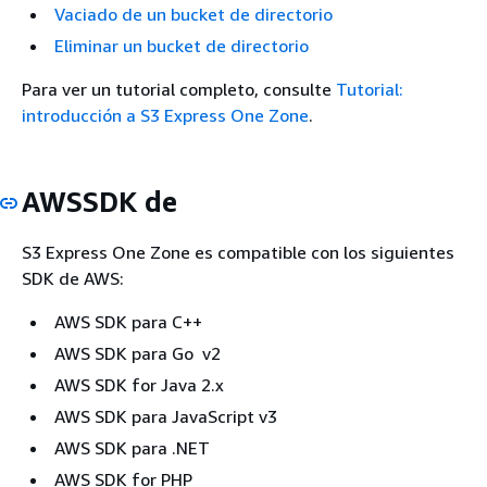
Vaciado de un bucket de directorio
Eliminar un bucket de directorio
Para ver un tutorial completo, consulte
Tutorial:
introducción a S3 Express One Zone
.
AWSSDK de
S3 Express One Zone es compatible con los siguientes
SDK de AWS:
AWS SDK para C++
AWS SDK para Go v2
AWS SDK for Java 2.x
AWS SDK para JavaScript v3
AWS SDK para .NET
AWS SDK for PHP