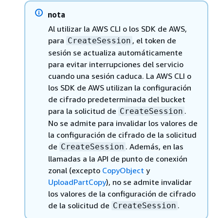
nota
Al utilizar la AWS CLI o los SDK de AWS,
para
, el token de
CreateSession
sesión se actualiza automáticamente
para evitar interrupciones del servicio
cuando una sesión caduca. La AWS CLI o
los SDK de AWS utilizan la configuración
de cifrado predeterminada del bucket
para la solicitud de
.
CreateSession
No se admite para invalidar los valores de
la configuración de cifrado de la solicitud
de
. Además, en las
CreateSession
llamadas a la API de punto de conexión
zonal (excepto
CopyObject
y
UploadPartCopy
), no se admite invalidar
los valores de la configuración de cifrado
de la solicitud de
.
CreateSession