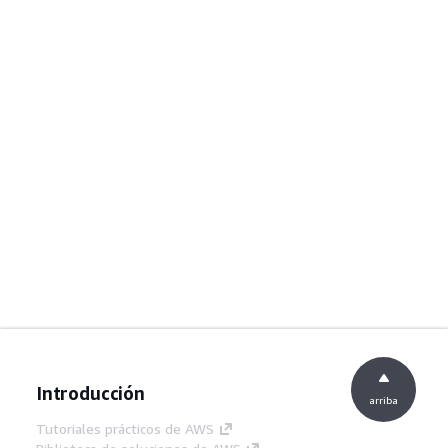
Introducción
arriba
Tutoriales prácticos de AWS