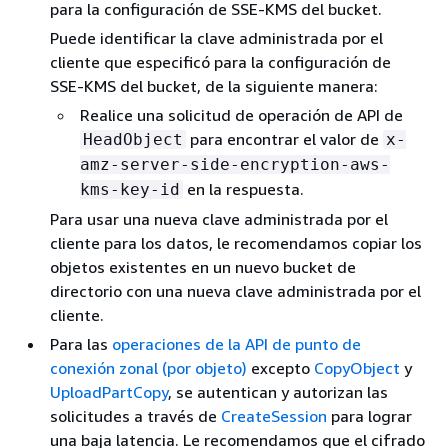
para la configuración de SSE-KMS del bucket.
Puede identificar la clave administrada por el
cliente que especificó para la configuración de
SSE-KMS del bucket, de la siguiente manera:
Realice una solicitud de operación de API de
para encontrar el valor de
HeadObject
x-
amz-server-side-encryption-aws-
en la respuesta.
kms-key-id
Para usar una nueva clave administrada por el
cliente para los datos, le recomendamos copiar los
objetos existentes en un nuevo bucket de
directorio con una nueva clave administrada por el
cliente.
Para las
operaciones de la API de punto de
conexión zonal (por objeto)
excepto
CopyObject
y
UploadPartCopy
, se autentican y autorizan las
solicitudes a través de
CreateSession
para lograr
una baja latencia. Le recomendamos que el cifrado