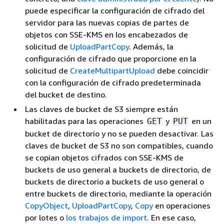
puede especificar la configuración de cifrado del
servidor para las nuevas copias de partes de
objetos con SSE-KMS en los encabezados de
solicitud de
UploadPartCopy
. Además, la
configuración de cifrado que proporcione en la
solicitud de
CreateMultipartUpload
debe coincidir
con la configuración de cifrado predeterminada
del bucket de destino.
Las claves de bucket de S3 siempre están
habilitadas para las operaciones
y
en un
GET
PUT
bucket de directorio y no se pueden desactivar. Las
claves de bucket de S3 no son compatibles, cuando
se copian objetos cifrados con SSE-KMS de
buckets de uso general a buckets de directorio, de
buckets de directorio a buckets de uso general o
entre buckets de directorio, mediante la operación
CopyObject
,
UploadPartCopy
,
Copy
en operaciones
por lotes o
los trabajos de import
. En ese caso,