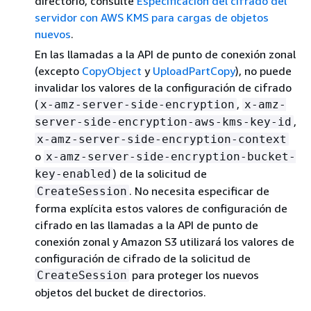
directorio, consulte
Especificación del cifrado del
servidor con AWS KMS para cargas de objetos
nuevos
.
En las llamadas a la API de punto de conexión zonal
(excepto
CopyObject
y
UploadPartCopy
), no puede
invalidar los valores de la configuración de cifrado
(
,
x-amz-server-side-encryption
x-amz-
,
server-side-encryption-aws-kms-key-id
x-amz-server-side-encryption-context
o
x-amz-server-side-encryption-bucket-
) de la solicitud de
key-enabled
. No necesita especificar de
CreateSession
forma explícita estos valores de configuración de
cifrado en las llamadas a la API de punto de
conexión zonal y Amazon S3 utilizará los valores de
configuración de cifrado de la solicitud de
para proteger los nuevos
CreateSession
objetos del bucket de directorios.