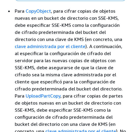
Para
CopyObject
, para cifrar copias de objetos
nuevas en un bucket de directorio con SSE-KMS,
debe especificar SSE-KMS como la configuración
de cifrado predeterminada del bucket del
directorio con una clave de KMS (en concreto, una
clave administrada por el cliente
). A continuación,
al especificar la configuración de cifrado del
servidor para las nuevas copias de objetos con
SSE-KMS, debe asegurarse de que la clave de
cifrado sea la misma clave administrada por el
cliente que especificó para la configuración de
cifrado predeterminada del bucket del directorio.
Para
UploadPartCopy
, para cifrar copias de partes
de objetos nuevas en un bucket de directorio con
SSE-KMS, debe especificar SSE-KMS como la
configuración de cifrado predeterminada del
bucket del directorio con una clave de KMS (en
concreto, una
clave administrada por el cliente
). No