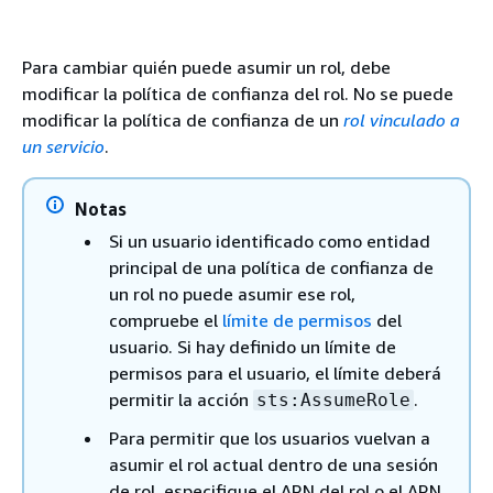
Para cambiar quién puede asumir un rol, debe
modificar la política de confianza del rol. No se puede
modificar la política de confianza de un
rol vinculado a
un servicio
.
Notas
Si un usuario identificado como entidad
principal de una política de confianza de
un rol no puede asumir ese rol,
compruebe el
límite de permisos
del
usuario. Si hay definido un límite de
permisos para el usuario, el límite deberá
permitir la acción
.
sts:AssumeRole
Para permitir que los usuarios vuelvan a
asumir el rol actual dentro de una sesión
de rol, especifique el ARN del rol o el ARN