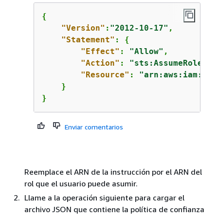
{
"Version"
:
"2012-10-17"
,

"Statement"
: 
{
"Effect"
: 
"Allow"
,

"Action"
: 
"sts:AssumeRole"
,

"Resource"
: 
"arn:aws:iam::
11
    }

}
Enviar comentarios
Reemplace el ARN de la instrucción por el ARN del
rol que el usuario puede asumir.
Llame a la operación siguiente para cargar el
archivo JSON que contiene la política de confianza