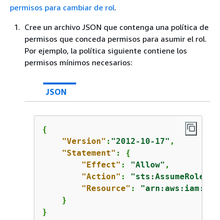
permisos para cambiar de rol
.
Cree un archivo JSON que contenga una política de
permisos que conceda permisos para asumir el rol.
Por ejemplo, la política siguiente contiene los
permisos mínimos necesarios:
JSON
{
"Version"
:
"2012-10-17"
,

"Statement"
: 
{
"Effect"
: 
"Allow"
,

"Action"
: 
"sts:AssumeRole"
,

"Resource"
: 
"arn:aws:iam::
11
    }

}