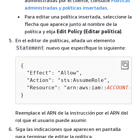
administradas por el cliente, consulte
Políticas
administradas y políticas insertadas
.
Para editar una política insertada, seleccione la
flecha que aparece junto al nombre de la
política y elija
Edit Policy (Editar política)
.
En el editor de políticas, añada un elemento
nuevo que especifique lo siguiente:
Statement
{
  "Effect": "Allow",

  "Action": "sts:AssumeRole",

  "Resource": "arn:aws:iam::
ACCOUNT-ID
}
Reemplace el ARN de la instrucción por el ARN del
rol que el usuario puede asumir.
Siga las indicaciones que aparecen en pantalla
para terminar de editar la política.