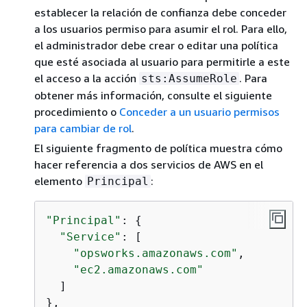
establecer la relación de confianza debe conceder
a los usuarios permiso para asumir el rol. Para ello,
el administrador debe crear o editar una política
que esté asociada al usuario para permitirle a este
el acceso a la acción
. Para
sts:AssumeRole
obtener más información, consulte el siguiente
procedimiento o
Conceder a un usuario permisos
para cambiar de rol
.
El siguiente fragmento de política muestra cómo
hacer referencia a dos servicios de AWS en el
elemento
:
Principal
"Principal"
: 
{
"Service"
: [

"opsworks.amazonaws.com"
,

"ec2.amazonaws.com"
  ]

},