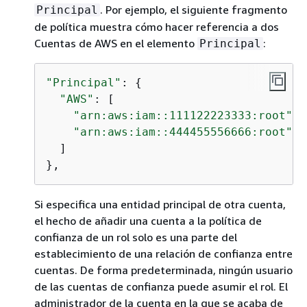
. Por ejemplo, el siguiente fragmento
Principal
de política muestra cómo hacer referencia a dos
Cuentas de AWS en el elemento
:
Principal
"Principal"
: 
{
"AWS"
: [

"arn:aws:iam::111122223333:root"
,

"arn:aws:iam::444455556666:root"
  ]

},
Si especifica una entidad principal de otra cuenta,
el hecho de añadir una cuenta a la política de
confianza de un rol solo es una parte del
establecimiento de una relación de confianza entre
cuentas. De forma predeterminada, ningún usuario
de las cuentas de confianza puede asumir el rol. El
administrador de la cuenta en la que se acaba de