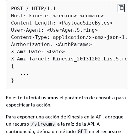
POST / HTTP/1.1

Host: kinesis.<region>.<domain>

Content-Length: <PayloadSizeBytes>

User-Agent: <UserAgentString>

Content-Type: application/x-amz-json-1.1

Authorization: <AuthParams>

X-Amz-Date: <Date>

{
   ...

}
En este tutorial usamos el parámetro de consulta para
especificar la acción.
Para exponer una acción de Kinesis en la API, agregue
un recurso
a la raíz de la API. A
/streams
continuación, defina un método
en el recurso e
GET