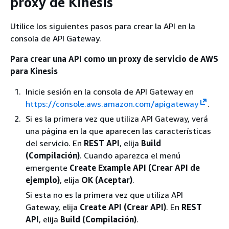
proxy de Kinesis
Utilice los siguientes pasos para crear la API en la
consola de API Gateway.
Para crear una API como un proxy de servicio de AWS
para Kinesis
Inicie sesión en la consola de API Gateway en
https://console.aws.amazon.com/apigateway
.
Si es la primera vez que utiliza API Gateway, verá
una página en la que aparecen las características
del servicio. En
REST API
, elija
Build
(Compilación)
. Cuando aparezca el menú
emergente
Create Example API (Crear API de
ejemplo)
, elija
OK (Aceptar)
.
Si esta no es la primera vez que utiliza API
Gateway, elija
Create API (Crear API)
. En
REST
API
, elija
Build (Compilación)
.