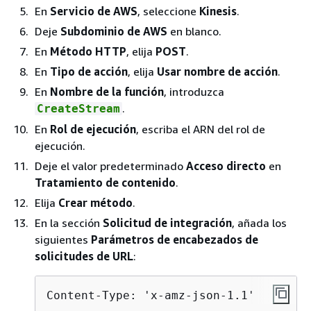
En
Servicio de AWS
, seleccione
Kinesis
.
Deje
Subdominio de AWS
en blanco.
En
Método HTTP
, elija
POST
.
En
Tipo de acción
, elija
Usar nombre de acción
.
En
Nombre de la función
, introduzca
.
CreateStream
En
Rol de ejecución
, escriba el ARN del rol de
ejecución.
Deje el valor predeterminado
Acceso directo
en
Tratamiento de contenido
.
Elija
Crear método
.
En la sección
Solicitud de integración
, añada los
siguientes
Parámetros de encabezados de
solicitudes de URL
:
Content-Type: 'x-amz-json-1.1'