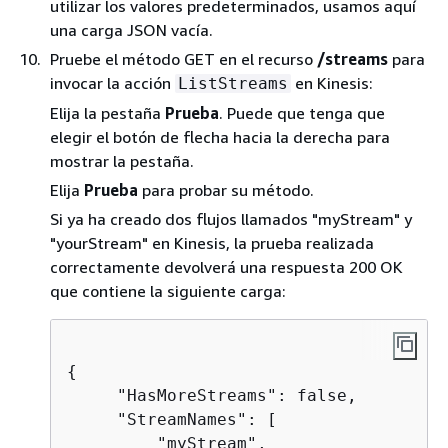
utilizar los valores predeterminados, usamos aquí
una carga JSON vacía.
Pruebe el método GET en el recurso
/streams
para
invocar la acción
en Kinesis:
ListStreams
Elija la pestaña
Prueba
. Puede que tenga que
elegir el botón de flecha hacia la derecha para
mostrar la pestaña.
Elija
Prueba
para probar su método.
Si ya ha creado dos flujos llamados "myStream" y
"yourStream" en Kinesis, la prueba realizada
correctamente devolverá una respuesta 200 OK
que contiene la siguiente carga:
{
     "HasMoreStreams": false,

     "StreamNames": [

         "myStream",
