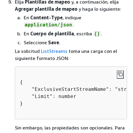
Elija
Plantillas de mapeo
y, a continuación, elija
Agregar plantilla de mapeo
y haga lo siguiente:
En
Content-Type
, indique
.
application/json
En
Cuerpo de plantilla
, escriba
.
{
}
Seleccione
Save
.
La solicitud
ListStreams
toma una carga con el
siguiente formato JSON:
{
    "ExclusiveStartStreamName": "string
    "Limit": number

}

Sin embargo, las propiedades son opcionales. Para