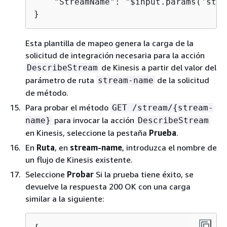
    "StreamName": "$input.params('stre
}
Esta plantilla de mapeo genera la carga de la
solicitud de integración necesaria para la acción
de Kinesis a partir del valor del
DescribeStream
parámetro de ruta
de la solicitud
stream-name
de método.
Para probar el método
GET /stream/
{
stream-
para invocar la acción
name}
DescribeStream
en Kinesis, seleccione la pestaña
Prueba
.
En
Ruta
, en
stream-name
, introduzca el nombre de
un flujo de Kinesis existente.
Seleccione
Probar
Si la prueba tiene éxito, se
devuelve la respuesta 200 OK con una carga
similar a la siguiente: