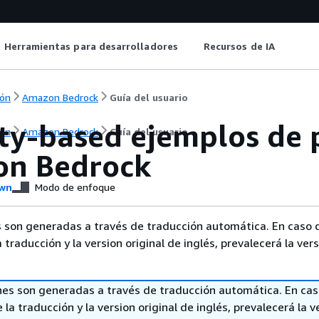
Herramientas para desarrolladores
Recursos de IA
ón
Amazon Bedrock
Guía del usuario
ty-based ejemplos de p
ón
Amazon Bedrock
Guía del usuario
n Bedrock
wn
Modo de enfoque
 son generadas a través de traducción automática. En caso 
a traducción y la version original de inglés, prevalecerá la ver
nes son generadas a través de traducción automática. En ca
 la traducción y la version original de inglés, prevalecerá la v