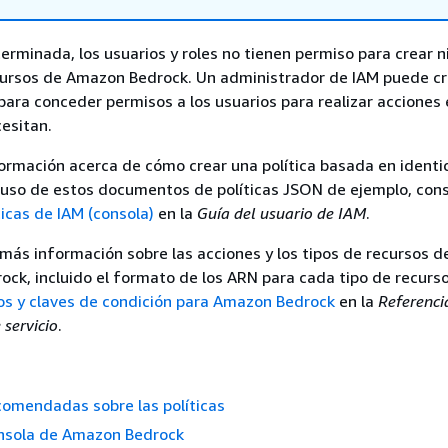
rminada, los usuarios y roles no tienen permiso para crear n
ecursos de Amazon Bedrock. Un administrador de IAM puede cr
 para conceder permisos a los usuarios para realizar acciones 
esitan.
ormación acerca de cómo crear una política basada en ident
 uso de estos documentos de políticas JSON de ejemplo, con
ticas de IAM (consola)
en la
Guía del usuario de IAM
.
 más información sobre las acciones y los tipos de recursos d
ck, incluido el formato de los ARN para cada tipo de recurso
os y claves de condición para Amazon Bedrock
en la
Referenci
 servicio
.
comendadas sobre las políticas
onsola de Amazon Bedrock