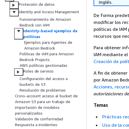
inglés.
Protección de datos
Identity and Access Management
De forma predete
Funcionamiento de Amazon
modificar los r
Bedrock con IAM
políticas de IAM
Identity-based ejemplos de
recursos que nec
políticas
Ejemplos para Agentes de
Para obtener inf
Amazon Bedrock
Políticas de IAM para Amazon
IAM mediante el
Bedrock Projects
Creación de polí
AWS políticas gestionadas
Roles de servicio
A fin de obtener
Configuración del acceso a
por Amazon Bedro
buckets de S3
Acciones, recurs
Resolución de problemas
autorizaciones de
Cross-account acceso al bucket de
Amazon S3 para un trabajo de
Temas
importación de modelos
personalizados
Prácticas re
Validación de conformidad
Uso de la c
Respuesta a incidentes