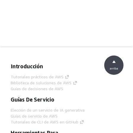
Introducción
arriba
Tutoriales prácticos de AWS
Biblioteca de soluciones de AWS
Guías de decisiones de AWS
Guías De Servicio
Elección de un servicio de IA generativa
Guías de servicio de AWS
Tutoriales de CLI de AWS en GitHub
Herramientas Para