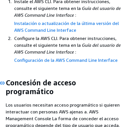
Instale el AWS CLI. Para obtener instrucciones,
consulte el siguiente tema en la
Guía del usuario de
AWS Command Line Interface
:
Instalación o actualización de la última versión del
AWS Command Line Interface
Configure la AWS CLI. Para obtener instrucciones,
consulte el siguiente tema en la
Guía del usuario de
AWS Command Line Interface
:
Configuración de la AWS Command Line Interface
Concesión de acceso
programático
Los usuarios necesitan acceso programático si quieren
interactuar con personas AWS ajenas a. AWS
Management Console La forma de conceder el acceso
programático depende del tipo de usuario que acceda.