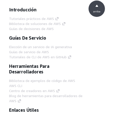
Introducción
arriba
Tutoriales prácticos de AWS
Biblioteca de soluciones de AWS
Guías de decisiones de AWS
Guías De Servicio
Elección de un servicio de IA generativa
Guías de servicio de AWS
Tutoriales de CLI de AWS en GitHub
Herramientas Para
Desarrolladores
Biblioteca de ejemplos de código de AWS
AWS CLI
Centro de creadores en AWS
Blog de herramientas para desarrolladores de
AWS
Enlaces Útiles