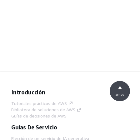
Introducción
arriba
Tutoriales prácticos de AWS
Biblioteca de soluciones de AWS
Guías de decisiones de AWS
Guías De Servicio
Elección de un servicio de IA generativa