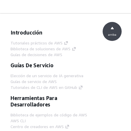
Introducción
arriba
Tutoriales prácticos de AWS
Biblioteca de soluciones de AWS
Guías de decisiones de AWS
Guías De Servicio
Elección de un servicio de IA generativa
Guías de servicio de AWS
Tutoriales de CLI de AWS en GitHub
Herramientas Para
Desarrolladores
Biblioteca de ejemplos de código de AWS
AWS CLI
Centro de creadores en AWS