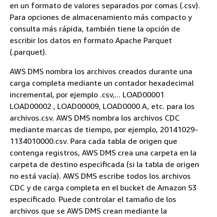
en un formato de valores separados por comas (.csv).
Para opciones de almacenamiento más compacto y
consulta más rápida, también tiene la opción de
escribir los datos en formato Apache Parquet
(.parquet).
AWS DMS nombra los archivos creados durante una
carga completa mediante un contador hexadecimal
incremental, por ejemplo .csv,... LOAD00001
LOAD00002 , LOAD00009, LOAD0000 A, etc. para los
archivos.csv. AWS DMS nombra los archivos CDC
mediante marcas de tiempo, por ejemplo, 20141029-
1134010000.csv. Para cada tabla de origen que
contenga registros, AWS DMS crea una carpeta en la
carpeta de destino especificada (si la tabla de origen
no está vacía). AWS DMS escribe todos los archivos
CDC y de carga completa en el bucket de Amazon S3
especificado. Puede controlar el tamaño de los
archivos que se AWS DMS crean mediante la