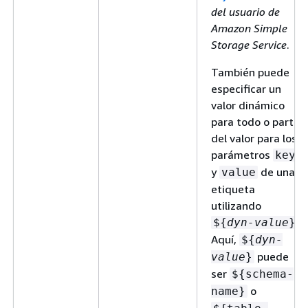
del usuario de
Amazon Simple
Storage Service
.
También puede
especificar un
valor dinámico
para todo o parte
del valor para los
parámetros
key
y
de una
value
etiqueta
utilizando
.
$
{
dyn-value
}
Aquí,
$
{
dyn-
puede
value
}
ser
$
{
schema-
o
name}