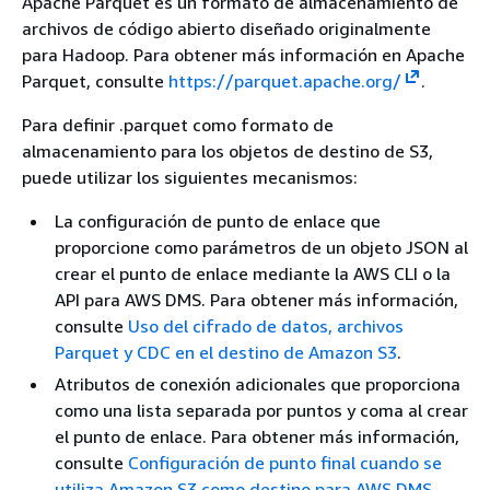
Apache Parquet es un formato de almacenamiento de
archivos de código abierto diseñado originalmente
para Hadoop. Para obtener más información en Apache
Parquet, consulte
https://parquet.apache.org/
.
Para definir .parquet como formato de
almacenamiento para los objetos de destino de S3,
puede utilizar los siguientes mecanismos:
La configuración de punto de enlace que
proporcione como parámetros de un objeto JSON al
crear el punto de enlace mediante la AWS CLI o la
API para AWS DMS. Para obtener más información,
consulte
Uso del cifrado de datos, archivos
Parquet y CDC en el destino de Amazon S3
.
Atributos de conexión adicionales que proporciona
como una lista separada por puntos y coma al crear
el punto de enlace. Para obtener más información,
consulte
Configuración de punto final cuando se
utiliza Amazon S3 como destino para AWS DMS
.