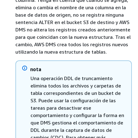
columna. Tenga en cuenta que cuando se agrega,
elimina o cambia el nombre de una columna en la
base de datos de origen, no se registra ninguna
sentencia ALTER en el bucket S3 de destino y AWS
DMS no altera los registros creados anteriormente
para que coincidan con la nueva estructura. Tras el
cambio, AWS DMS crea todos los registros nuevos
utilizando la nueva estructura de tablas.
nota
Una operación DDL de truncamiento
elimina todos los archivos y carpetas de
tabla correspondientes de un bucket de
S3. Puede usar la configuración de las
tareas para desactivar ese
comportamiento y configurar la forma en
que DMS gestiona el comportamiento de
DDL durante la captura de datos de
cambios (CDC). Para obtener más