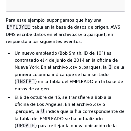
Para este ejemplo, supongamos que hay una
tabla en la base de datos de origen. AWS
EMPLOYEE
DMS escribe datos en el archivo.csv o .parquet, en
respuesta a los siguientes eventos:
Un nuevo empleado (Bob Smith, ID de 101) es
contratado el 4 de junio de 2014 en la oficina de
Nueva York. En el archivo .csv o .parquet, la
de la
I
primera columna indica que se ha insertado
(
) en la tabla del EMPLEADO en la base de
INSERT
datos de origen.
El 8 de octubre de 15, se transfiere a Bob a la
oficina de Los Ángeles. En el archivo .csv o
.parquet, la
indica que la fila correspondiente de
U
la tabla del EMPLEADO se ha actualizado
(
) para reflejar la nueva ubicación de la
UPDATE