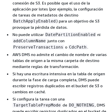
conexión de S3. Es posible que el uso de la
aplicación por lotes (por ejemplo, la configuración
de tareas de metadatos de destino
) para un objetivo de S3
BatchApplyEnabled
provoque la pérdida de datos.
No puede utilizar
ni
DatePartitionEnabled
junto con
addColumnName
o
.
PreserveTransactions
CdcPath
AWS DMS no admite el cambio de nombre de varias
tablas de origen a la misma carpeta de destino
mediante reglas de transformación.
Si hay una escritura intensiva en la tabla de origen
durante la fase de carga completa, DMS puede
escribir registros duplicados en el bucket de S3 o
cambios en caché.
Si configura la tarea con una
de
, DMS
TargetTablePrepMode
DO_NOTHING
puede escribir registros duplicados en el bucket de