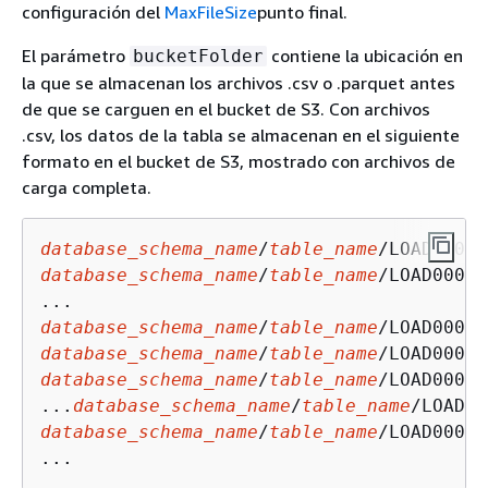
configuración del
MaxFileSize
punto final.
El parámetro
contiene la ubicación en
bucketFolder
la que se almacenan los archivos .csv o .parquet antes
de que se carguen en el bucket de S3. Con archivos
.csv, los datos de la tabla se almacenan en el siguiente
formato en el bucket de S3, mostrado con archivos de
carga completa.
database_schema_name
/
table_name
database_schema_name
/
table_name
/LOAD00000
database_schema_name
/
table_name
database_schema_name
/
table_name
database_schema_name
/
table_name
/LOAD00000
...
database_schema_name
/
table_name
database_schema_name
/
table_name
/LOAD00000
...