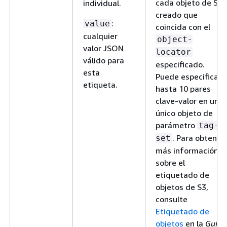
cada objeto de S3
individual.
creado que
:
value
coincida con el
cualquier
object-
valor JSON
locator
válido para
especificado.
esta
Puede especificar
etiqueta.
hasta 10 pares
clave-valor en un
único objeto de
parámetro
tag-
. Para obtener
set
más información
sobre el
etiquetado de
objetos de S3,
consulte
Etiquetado de
objetos
en la
Guía