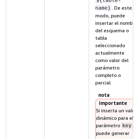
$
{
table-
. De este
name}
modo, puede
insertar el nombre
del esquema o
tabla
seleccionado
actualmente
como valor del
parámetro
completo o
parcial.
nota
importante
Si inserta un valor
dinámico para el
parámetro
,
key
puede generar