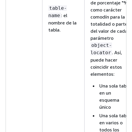
de porcentaje "%"
table-
como carácter
: el
name
comodín para la
nombre de la
totalidad o parte
tabla.
del valor de cada
parámetro
object-
. Así,
locator
puede hacer
coincidir estos
elementos:
Una sola tabla
en un
esquema
único
Una sola tabla
en varios o
todos los