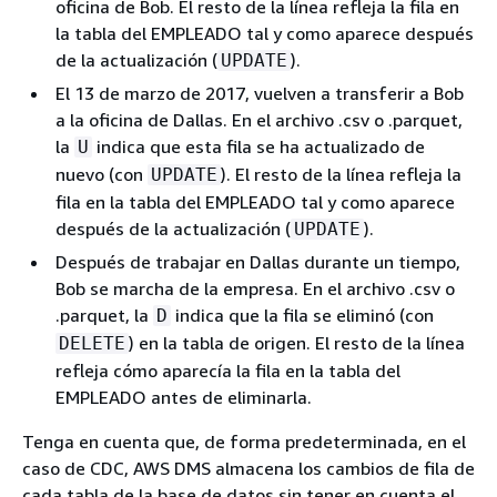
oficina de Bob. El resto de la línea refleja la fila en
la tabla del EMPLEADO tal y como aparece después
de la actualización (
).
UPDATE
El 13 de marzo de 2017, vuelven a transferir a Bob
a la oficina de Dallas. En el archivo .csv o .parquet,
la
indica que esta fila se ha actualizado de
U
nuevo (con
). El resto de la línea refleja la
UPDATE
fila en la tabla del EMPLEADO tal y como aparece
después de la actualización (
).
UPDATE
Después de trabajar en Dallas durante un tiempo,
Bob se marcha de la empresa. En el archivo .csv o
.parquet, la
indica que la fila se eliminó (con
D
) en la tabla de origen. El resto de la línea
DELETE
refleja cómo aparecía la fila en la tabla del
EMPLEADO antes de eliminarla.
Tenga en cuenta que, de forma predeterminada, en el
caso de CDC, AWS DMS almacena los cambios de fila de
cada tabla de la base de datos sin tener en cuenta el