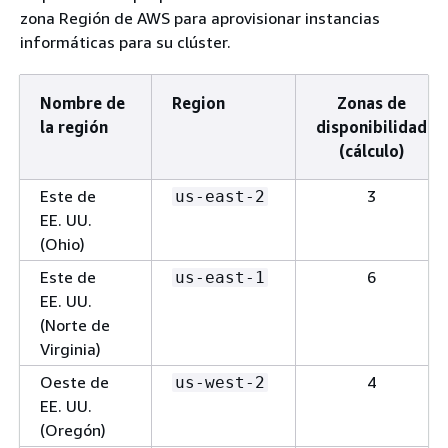
zona Región de AWS para aprovisionar instancias
informáticas para su clúster.
Nombre de
Region
Zonas de
la región
disponibilidad
(cálculo)
Este de
3
us-east-2
EE. UU.
(Ohio)
Este de
6
us-east-1
EE. UU.
(Norte de
Virginia)
Oeste de
4
us-west-2
EE. UU.
(Oregón)