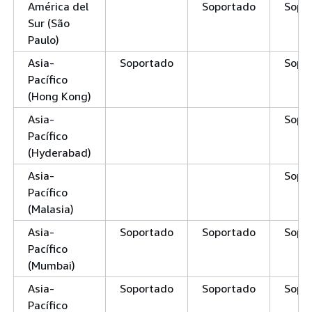
América del
Soportado
Sopo
Sur (São
Paulo)
Asia-
Soportado
Sopo
Pacífico
(Hong Kong)
Asia-
Sopo
Pacífico
(Hyderabad)
Asia-
Sopo
Pacífico
(Malasia)
Asia-
Soportado
Soportado
Sopo
Pacífico
(Mumbai)
Asia-
Soportado
Soportado
Sopo
Pacífico