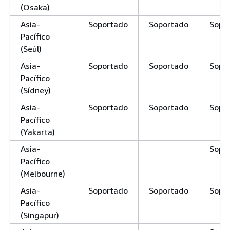
(Osaka)
Asia-
Soportado
Soportado
Sopo
Pacífico
(Seúl)
Asia-
Soportado
Soportado
Sopo
Pacífico
(Sídney)
Asia-
Soportado
Soportado
Sopo
Pacífico
(Yakarta)
Asia-
Sopo
Pacífico
(Melbourne)
Asia-
Soportado
Soportado
Sopo
Pacífico
(Singapur)