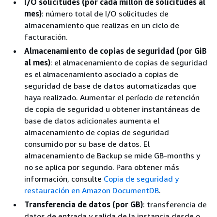
I/O solicitudes (por cada millón de solicitudes al
mes)
: número total de I/O solicitudes de
almacenamiento que realizas en un ciclo de
facturación.
Almacenamiento de copias de seguridad (por GiB
al mes)
: el almacenamiento de copias de seguridad
es el almacenamiento asociado a copias de
seguridad de base de datos automatizadas que
haya realizado. Aumentar el período de retención
de copia de seguridad u obtener instantáneas de
base de datos adicionales aumenta el
almacenamiento de copias de seguridad
consumido por su base de datos. El
almacenamiento de Backup se mide GB-months y
no se aplica por segundo. Para obtener más
información, consulte
Copia de seguridad y
restauración en Amazon DocumentDB
.
Transferencia de datos (por GB)
: transferencia de
datos de entrada y salida de la instancia desde o