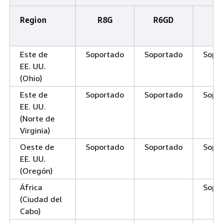
Region
R8G
R6GD
R
Este de
Soportado
Soportado
Sopo
EE. UU.
(Ohio)
Este de
Soportado
Soportado
Sopo
EE. UU.
(Norte de
Virginia)
Oeste de
Soportado
Soportado
Sopo
EE. UU.
(Oregón)
África
Sopo
(Ciudad del
Cabo)