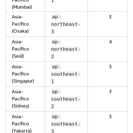
1
(Mumbai)
Asia-
3
ap-
Pacífico
northeast-
(Osaka)
3
Asia-
4
ap-
Pacífico
northeast-
(Seúl)
2
Asia-
3
ap-
Pacífico
southeast-
(Singapur)
1
Asia-
3
ap-
Pacífico
southeast-
(Sídney)
2
Asia-
3
ap-
Pacífico
southeast-
(Yakarta)
3