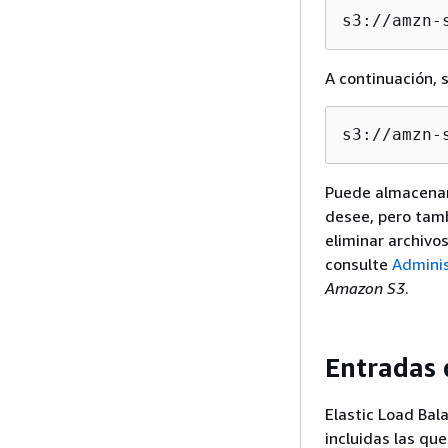
s3://amzn-
A continuación, 
s3://amzn-
Puede almacenar 
desee, pero tamb
eliminar archivo
consulte
Adminis
Amazon S3
.
Entradas 
Elastic Load Bala
incluidas las que