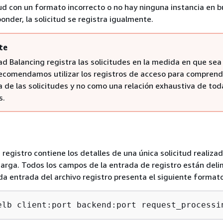
tud con un formato incorrecto o no hay ninguna instancia en 
onder, la solicitud se registra igualmente.
te
ad Balancing registra las solicitudes en la medida en que sea
Recomendamos utilizar los registros de acceso para comprend
 de las solicitudes y no como una relación exhaustiva de tod
s.
registro contiene los detalles de una única solicitud realizad
carga. Todos los campos de la entrada de registro están del
da entrada del archivo registro presenta el siguiente formato
elb client:port backend:port request_processi