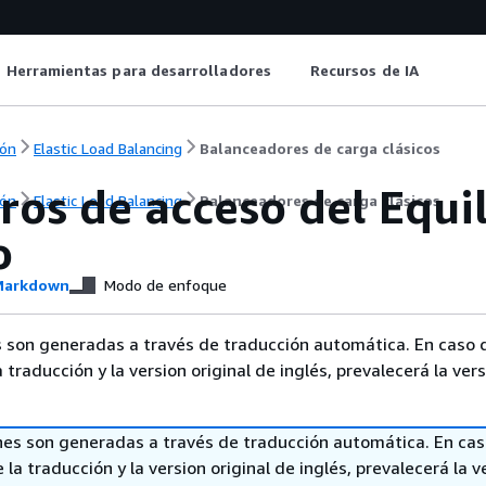
Herramientas para desarrolladores
Recursos de IA
ón
Elastic Load Balancing
Balanceadores de carga clásicos
ros de acceso del Equi
ón
Elastic Load Balancing
Balanceadores de carga clásicos
o
arkdown
Modo de enfoque
 son generadas a través de traducción automática. En caso 
a traducción y la version original de inglés, prevalecerá la ver
nes son generadas a través de traducción automática. En ca
 la traducción y la version original de inglés, prevalecerá la v