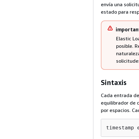
envía una solici
estado para resp
importan
Elastic Lo
posible. 
naturaleza
solicitude
Sintaxis
Cada entrada de 
equilibrador de 
por espacios. Ca
timestamp 