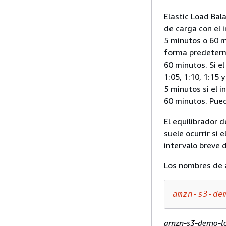
Elastic Load Bal
de carga con el 
5 minutos o 60 mi
forma predetermi
60 minutos. Si el
1:05, 1:10, 1:15 
5 minutos si el i
60 minutos. Pued
El equilibrador 
suele ocurrir si 
intervalo breve d
Los nombres de a
amzn-s3-de
amzn-s3-demo-lo