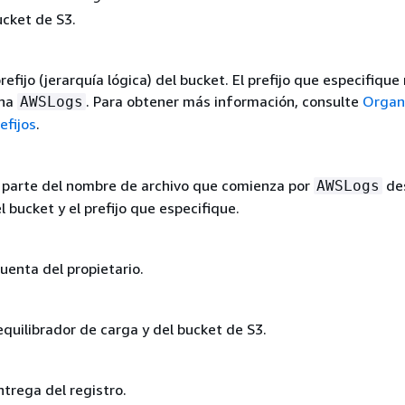
cket de S3.
prefijo (jerarquía lógica) del bucket. El prefijo que especifiqu
ena
. Para obtener más información, consulte
Organ
AWSLogs
efijos
.
parte del nombre de archivo que comienza por
de
AWSLogs
 bucket y el prefijo que especifique.
uenta del propietario.
equilibrador de carga y del bucket de S3.
trega del registro.