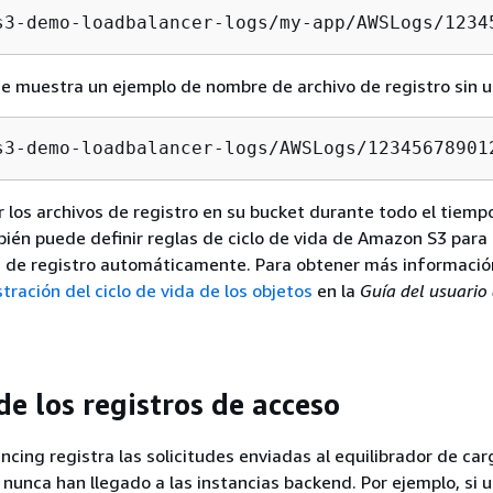
s3-demo-loadbalancer-logs/my-app/AWSLogs/1234
se muestra un ejemplo de nombre de archivo de registro sin un
s3-demo-loadbalancer-logs/AWSLogs/12345678901
los archivos de registro en su bucket durante todo el tiemp
ién puede definir reglas de ciclo de vida de Amazon S3 para 
s de registro automáticamente. Para obtener más informació
tración del ciclo de vida de los objetos
en la
Guía del usuario
de los registros de acceso
ncing registra las solicitudes enviadas al equilibrador de car
 nunca han llegado a las instancias backend. Por ejemplo, si u