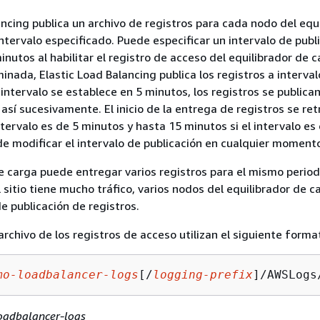
ancing publica un archivo de registros para cada nodo del equ
intervalo especificado. Puede especificar un intervalo de publ
nutos al habilitar el registro de acceso del equilibrador de 
nada, Elastic Load Balancing publica los registros a interval
 intervalo se establece en 5 minutos, los registros se publican
y así sucesivamente. El inicio de la entrega de registros se re
ntervalo es de 5 minutos y hasta 15 minutos si el intervalo es
e modificar el intervalo de publicación en cualquier moment
de carga puede entregar varios registros para el mismo period
el sitio tiene mucho tráfico, varios nodos del equilibrador de c
e publicación de registros.
rchivo de los registros de acceso utilizan el siguiente forma
mo-loadbalancer-logs
[/
logging-prefix
]/AWSLogs
adbalancer-logs