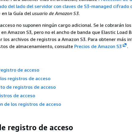
ado del lado del servidor con claves de S3-managed cifrado 
)
en la Guía del
usuario de Amazon S3
.
 acceso no suponen ningún cargo adicional. Se le cobrarán los
en Amazon S3, pero no el ancho de banda que Elastic Load B
iar los archivos de registros a Amazon S3. Para obtener más i
ostos de almacenamiento, consulte
Precios de Amazon S3
.
registro de acceso
los registros de acceso
to de registros de acceso
gistros de acceso
n de los registros de acceso
de registro de acceso