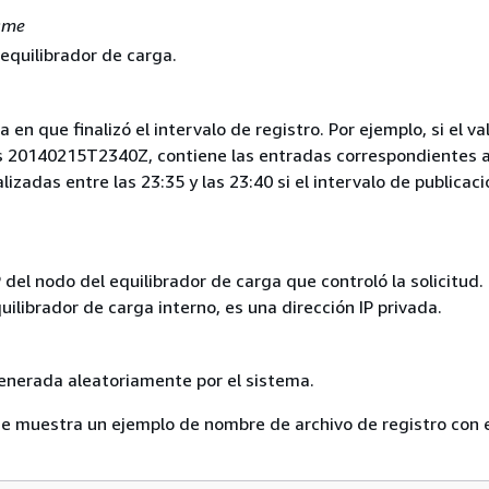
ame
equilibrador de carga.
a en que finalizó el intervalo de registro. Por ejemplo, si el va
 20140215T2340Z, contiene las entradas correspondientes a
alizadas entre las 23:35 y las 23:40 si el intervalo de publicac
P del nodo del equilibrador de carga que controló la solicitud. 
uilibrador de carga interno, es una dirección IP privada.
nerada aleatoriamente por el sistema.
se muestra un ejemplo de nombre de archivo de registro con el