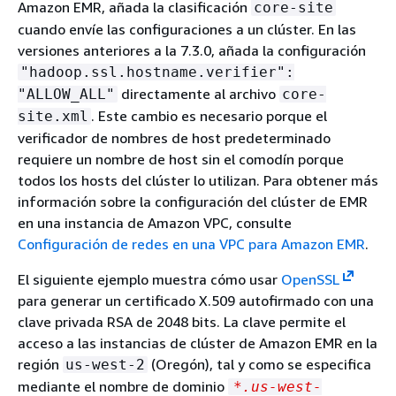
Amazon EMR, añada la clasificación
core-site
cuando envíe las configuraciones a un clúster. En las
versiones anteriores a la 7.3.0, añada la configuración
"hadoop.ssl.hostname.verifier":
directamente al archivo
"ALLOW_ALL"
core-
. Este cambio es necesario porque el
site.xml
verificador de nombres de host predeterminado
requiere un nombre de host sin el comodín porque
todos los hosts del clúster lo utilizan. Para obtener más
información sobre la configuración del clúster de EMR
en una instancia de Amazon VPC, consulte
Configuración de redes en una VPC para Amazon EMR
.
El siguiente ejemplo muestra cómo usar
OpenSSL
para generar un certificado X.509 autofirmado con una
clave privada RSA de 2048 bits. La clave permite el
acceso a las instancias de clúster de Amazon EMR en la
región
(Oregón), tal y como se especifica
us-west-2
mediante el nombre de dominio
*.us-west-