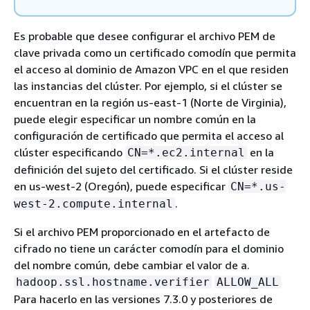
Es probable que desee configurar el archivo PEM de
clave privada como un certificado comodín que permita
el acceso al dominio de Amazon VPC en el que residen
las instancias del clúster. Por ejemplo, si el clúster se
encuentran en la región us-east-1 (Norte de Virginia),
puede elegir especificar un nombre común en la
configuración de certificado que permita el acceso al
clúster especificando
en la
CN=*.ec2.internal
definición del sujeto del certificado. Si el clúster reside
en us-west-2 (Oregón), puede especificar
CN=*.us-
.
west-2.compute.internal
Si el archivo PEM proporcionado en el artefacto de
cifrado no tiene un carácter comodín para el dominio
del nombre común, debe cambiar el valor de a.
hadoop.ssl.hostname.verifier
ALLOW_ALL
Para hacerlo en las versiones 7.3.0 y posteriores de