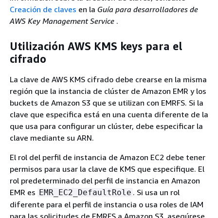
Creación de claves
en la
Guía para desarrolladores de
AWS Key Management Service
.
Utilización AWS KMS keys para el
cifrado
La clave de AWS KMS cifrado debe crearse en la misma
región que la instancia de clúster de Amazon EMR y los
buckets de Amazon S3 que se utilizan con EMRFS. Si la
clave que especifica está en una cuenta diferente de la
que usa para configurar un clúster, debe especificar la
clave mediante su ARN.
El rol del perfil de instancia de Amazon EC2 debe tener
permisos para usar la clave de KMS que especifique. El
rol predeterminado del perfil de instancia en Amazon
EMR es
. Si usa un rol
EMR_EC2_DefaultRole
diferente para el perfil de instancia o usa roles de IAM
para las solicitudes de EMRFS a Amazon S3, asegúrese