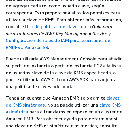
de agregar cada rol como usuario clave, según
corresponda. Esto proporciona al rol los permisos para
utilizar la clave de KMS. Para obtener más información,
consulte
Uso de políticas de claves
en la
Guía para
desarrolladores de AWS Key Management Service
y
Configuración de roles de IAM para solicitudes de
EMRFS a Amazon S3
.
Puede utilizarla AWS Management Console para añadir
su perfil de instancia o perfil de instancia EC2 a la lista
de usuarios clave de la clave de KMS especificada, o
puede utilizar la AWS CLI o un AWS SDK para adjuntar
una política de claves adecuada.
Tenga en cuenta que Amazon EMR solo admite
claves
de KMS simétricas
. No se puede utilizar una
clave KMS
asimétrica
para cifrar datos en reposo en un clúster de
Amazon EMR. Para obtener ayuda para determinar si
una clave de KMS es simétrica o asimétrica, consulte