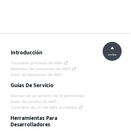
Introducción
arriba
Tutoriales prácticos de AWS
Biblioteca de soluciones de AWS
Guías de decisiones de AWS
Guías De Servicio
Elección de un servicio de IA generativa
Guías de servicio de AWS
Tutoriales de CLI de AWS en GitHub
Herramientas Para
Desarrolladores