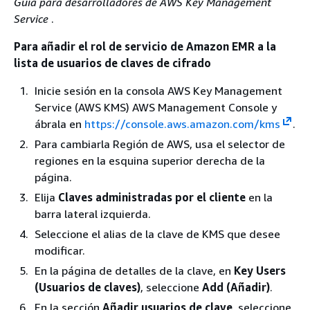
Guía para desarrolladores de AWS Key Management
Service
.
Para añadir el rol de servicio de Amazon EMR a la
lista de usuarios de claves de cifrado
Inicie sesión en la consola AWS Key Management
Service (AWS KMS) AWS Management Console y
ábrala en
https://console.aws.amazon.com/kms
.
Para cambiarla Región de AWS, usa el selector de
regiones en la esquina superior derecha de la
página.
Elija
Claves administradas por el cliente
en la
barra lateral izquierda.
Seleccione el alias de la clave de KMS que desee
modificar.
En la página de detalles de la clave, en
Key Users
(Usuarios de claves)
, seleccione
Add (Añadir)
.
En la sección
Añadir usuarios de clave
, seleccione