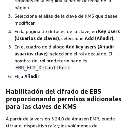
regiones en la esquina superior derecha de la
página.
Seleccione el alias de la clave de KMS que desee
modificar.
En la página de detalles de la clave, en
Key Users
(Usuarios de claves)
, seleccione
Add (Añadir)
.
En el cuadro de diálogo
Add key users (Añadir
usuarios clave)
, seleccione el rol adecuado. El
nombre del rol predeterminado es
.
EMR_EC2_DefaultRole
Elija
Añadir
.
Habilitación del cifrado de EBS
proporcionando permisos adicionales
para las claves de KMS
A partir de la versión 5.24.0 de Amazon EMR, puede
cifrar el dispositivo raíz y los volúmenes de