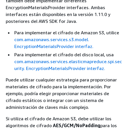
también debe implementar diferentes
EncryptionMaterialsProvider interfaces. Ambas
interfaces están disponibles en la versión 1.11.0 y
posteriores del AWS SDK for Java.
Para implementar el cifrado de Amazon S3, utilice
com.amazonaws.services.s3.model.
EncryptionMaterialsProvider interfaz.
Para implementar el cifrado del disco local, usa
com.amazonaws.services.elasticmapreduce.spi.sec
urity. EncryptionMaterialsProvider interfaz.
Puede utilizar cualquier estrategia para proporcionar
materiales de cifrado para la implementación. Por
ejemplo, podría elegir proporcionar materiales de
cifrado estáticos o integrar con un sistema de
administración de claves más complejo.
Si utiliza el cifrado de Amazon S3, debe utilizar los
algoritmos de cifrado
AES/GCM/NoPadding
para los