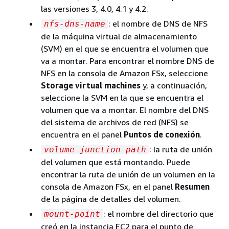
las versiones 3, 4.0, 4.1 y 4.2.
: el nombre de DNS de NFS
nfs-dns-name
de la máquina virtual de almacenamiento
(SVM) en el que se encuentra el volumen que
va a montar. Para encontrar el nombre DNS de
NFS en la consola de Amazon FSx, seleccione
Storage virtual machines
y, a continuación,
seleccione la SVM en la que se encuentra el
volumen que va a montar. El nombre del DNS
del sistema de archivos de red (NFS) se
encuentra en el panel
Puntos de conexión
.
: la ruta de unión
volume-junction-path
del volumen que está montando. Puede
encontrar la ruta de unión de un volumen en la
consola de Amazon FSx, en el panel
Resumen
de la página de detalles del volumen.
: el nombre del directorio que
mount-point
creó en la instancia EC2 para el punto de