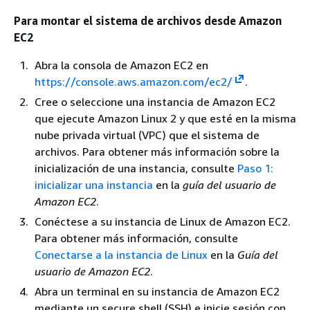
Para montar el sistema de archivos desde Amazon
EC2
Abra la consola de Amazon EC2 en
https://console.aws.amazon.com/ec2/
.
Cree o seleccione una instancia de Amazon EC2
que ejecute Amazon Linux 2 y que esté en la misma
nube privada virtual (VPC) que el sistema de
archivos. Para obtener más información sobre la
inicialización de una instancia, consulte
Paso 1:
inicializar una instancia
en la
guía del usuario de
Amazon EC2
.
Conéctese a su instancia de Linux de Amazon EC2.
Para obtener más información, consulte
Conectarse a la instancia de Linux
en la
Guía del
usuario de Amazon EC2
.
Abra un terminal en su instancia de Amazon EC2
mediante un secure shell (SSH) e inicie sesión con