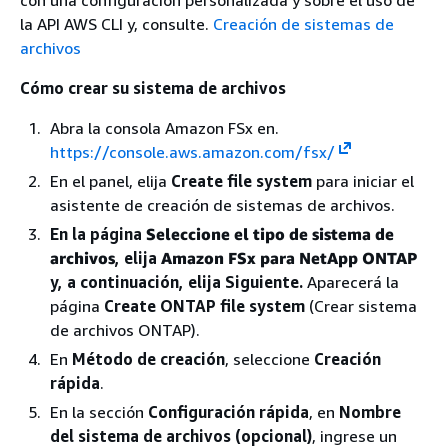
con una configuración personalizada y sobre el uso de
la API AWS CLI y, consulte.
Creación de sistemas de
archivos
Cómo crear su sistema de archivos
Abra la consola Amazon FSx en.
https://console.aws.amazon.com/fsx/
En el panel, elija
Create file system
para iniciar el
asistente de creación de sistemas de archivos.
En la página
Seleccione el tipo de sistema de
archivos
, elija
Amazon FSx para NetApp ONTAP
y, a continuación, elija Siguiente.
Aparecerá la
página
Create ONTAP file system
(Crear sistema
de archivos ONTAP).
En
Método de creación
, seleccione
Creación
rápida
.
En la sección
Configuración rápida
, en
Nombre
del sistema de archivos (opcional)
, ingrese un