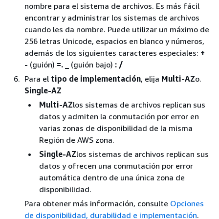
nombre para el sistema de archivos. Es más fácil
encontrar y administrar los sistemas de archivos
cuando les da nombre. Puede utilizar un máximo de
256 letras Unicode, espacios en blanco y números,
además de los siguientes caracteres especiales:
+
-
(guión)
=
.
_
(guión bajo)
:
/
Para el
tipo de implementación
, elija
Multi-AZ
o.
Single-AZ
Multi-AZ
los sistemas de archivos replican sus
datos y admiten la conmutación por error en
varias zonas de disponibilidad de la misma
Región de AWS zona.
Single-AZ
los sistemas de archivos replican sus
datos y ofrecen una conmutación por error
automática dentro de una única zona de
disponibilidad.
Para obtener más información, consulte
Opciones
de disponibilidad, durabilidad e implementación
.