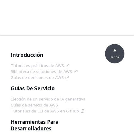
Introducción
arriba
Tutoriales prácticos de AWS
Biblioteca de soluciones de AWS
Guías de decisiones de AWS
Guías De Servicio
Elección de un servicio de IA generativa
Guías de servicio de AWS
Tutoriales de CLI de AWS en GitHub
Herramientas Para
Desarrolladores