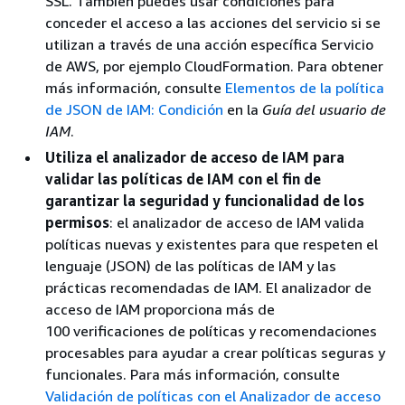
SSL. También puedes usar condiciones para
conceder el acceso a las acciones del servicio si se
utilizan a través de una acción específica Servicio
de AWS, por ejemplo CloudFormation. Para obtener
más información, consulte
Elementos de la política
de JSON de IAM: Condición
en la
Guía del usuario de
IAM
.
Utiliza el analizador de acceso de IAM para
validar las políticas de IAM con el fin de
garantizar la seguridad y funcionalidad de los
permisos
: el analizador de acceso de IAM valida
políticas nuevas y existentes para que respeten el
lenguaje (JSON) de las políticas de IAM y las
prácticas recomendadas de IAM. El analizador de
acceso de IAM proporciona más de
100 verificaciones de políticas y recomendaciones
procesables para ayudar a crear políticas seguras y
funcionales. Para más información, consulte
Validación de políticas con el Analizador de acceso