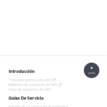
Introducción
arriba
Tutoriales prácticos de AWS
Biblioteca de soluciones de AWS
Guías de decisiones de AWS
Guías De Servicio
Elección de un servicio de IA generativa