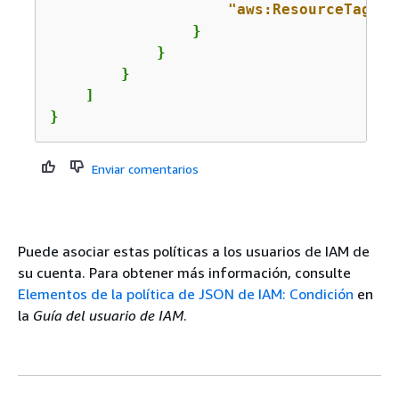
"aws:ResourceTag/al
                }

            }

        }

    ]

}
Enviar comentarios
Puede asociar estas políticas a los usuarios de IAM de
su cuenta. Para obtener más información, consulte
Elementos de la política de JSON de IAM: Condición
en
la
Guía del usuario de IAM
.