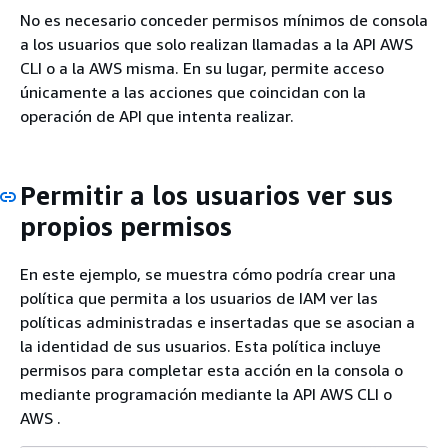
No es necesario conceder permisos mínimos de consola
a los usuarios que solo realizan llamadas a la API AWS
CLI o a la AWS misma. En su lugar, permite acceso
únicamente a las acciones que coincidan con la
operación de API que intenta realizar.
Permitir a los usuarios ver sus
propios permisos
En este ejemplo, se muestra cómo podría crear una
política que permita a los usuarios de IAM ver las
políticas administradas e insertadas que se asocian a
la identidad de sus usuarios. Esta política incluye
permisos para completar esta acción en la consola o
mediante programación mediante la API AWS CLI o
AWS .